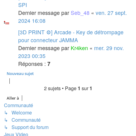
SPI
Dernier message par
Seb_48
«
ven. 27 sept.
2024 16:08
[3D PRINT ⚙️] Arcade - Key de détrompage
pour connecteur JAMMA
Dernier message par
Kr4ken
«
mer. 29 nov.
2023 00:35
Réponses :
7
Nouveau sujet
2 sujets • Page
1
sur
1
Aller à
Communauté
↳ Welcome
↳ Communauté
↳ Support du forum
Jeux Video