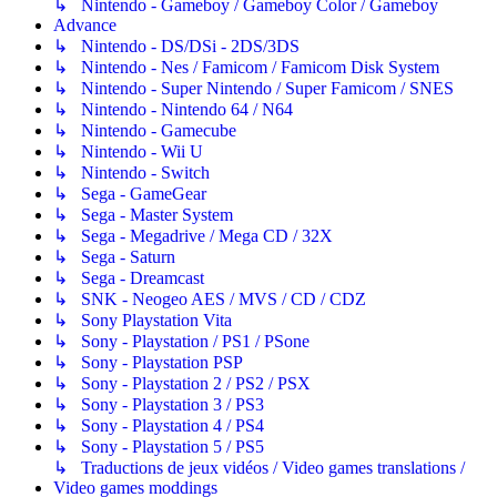
↳ Nintendo - Gameboy / Gameboy Color / Gameboy
Advance
↳ Nintendo - DS/DSi - 2DS/3DS
↳ Nintendo - Nes / Famicom / Famicom Disk System
↳ Nintendo - Super Nintendo / Super Famicom / SNES
↳ Nintendo - Nintendo 64 / N64
↳ Nintendo - Gamecube
↳ Nintendo - Wii U
↳ Nintendo - Switch
↳ Sega - GameGear
↳ Sega - Master System
↳ Sega - Megadrive / Mega CD / 32X
↳ Sega - Saturn
↳ Sega - Dreamcast
↳ SNK - Neogeo AES / MVS / CD / CDZ
↳ Sony Playstation Vita
↳ Sony - Playstation / PS1 / PSone
↳ Sony - Playstation PSP
↳ Sony - Playstation 2 / PS2 / PSX
↳ Sony - Playstation 3 / PS3
↳ Sony - Playstation 4 / PS4
↳ Sony - Playstation 5 / PS5
↳ Traductions de jeux vidéos / Video games translations /
Video games moddings