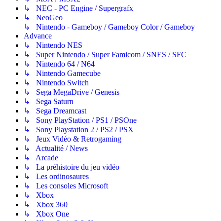
↳ NEC - PC Engine / Supergrafx
↳ NeoGeo
↳ Nintendo - Gameboy / Gameboy Color / Gameboy
Advance
↳ Nintendo NES
↳ Super Nintendo / Super Famicom / SNES / SFC
↳ Nintendo 64 / N64
↳ Nintendo Gamecube
↳ Nintendo Switch
↳ Sega MegaDrive / Genesis
↳ Sega Saturn
↳ Sega Dreamcast
↳ Sony PlayStation / PS1 / PSOne
↳ Sony Playstation 2 / PS2 / PSX
↳ Jeux Vidéo & Retrogaming
↳ Actualité / News
↳ Arcade
↳ La préhistoire du jeu vidéo
↳ Les ordinosaures
↳ Les consoles Microsoft
↳ Xbox
↳ Xbox 360
↳ Xbox One