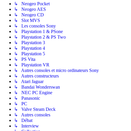
↳ Neogeo Pocket
↳ Neogeo AES
↳ Neogeo CD
↳ Slot MVS
↳ Les consoles Sony
↳ Playstation 1 & PSone
↳ Playstation 2 & PS Two
↳ Playstation 3
↳ Playstation 4
↳ Playstation 5
↳ PS Vita
↳ Playstation VR
↳ Autres consoles et micro ordinateurs Sony
↳ Autres constructeurs
↳ Atari Jaguar
↳ Bandai Wonderswan
↳ NEC PC Engine
↳ Panasonic
↳ PC
↳ Valve Steam Deck
↳ Autres consoles
↳ Débat
↳ Interview