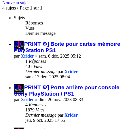
Nouveau sujet
4 sujets • Page
1
sur
1
Sujets
Réponses
Vues
Dernier message
[3D PRINT ⚙️] Boite pour cartes mémoire
PlayStation PS1
par
Xrider
»
sam. 6 déc. 2025 05:12
1
Réponses
401
Vues
Dernier message
par
Xrider
sam. 13 déc. 2025 08:04
[3D PRINT ⚙️] Porte arrière pour console
Sony PlayStation / PS1
par
Xrider
»
dim. 26 nov. 2023 08:33
4
Réponses
1879
Vues
Dernier message
par
Xrider
jeu. 9 oct. 2025 17:55