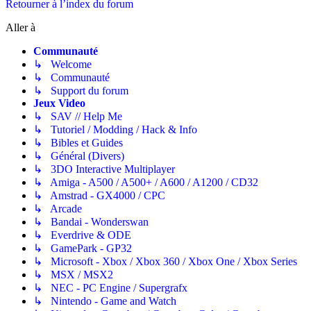
Retourner à l’index du forum
Aller à
Communauté
↳ Welcome
↳ Communauté
↳ Support du forum
Jeux Video
↳ SAV // Help Me
↳ Tutoriel / Modding / Hack & Info
↳ Bibles et Guides
↳ Général (Divers)
↳ 3DO Interactive Multiplayer
↳ Amiga - A500 / A500+ / A600 / A1200 / CD32
↳ Amstrad - GX4000 / CPC
↳ Arcade
↳ Bandai - Wonderswan
↳ Everdrive & ODE
↳ GamePark - GP32
↳ Microsoft - Xbox / Xbox 360 / Xbox One / Xbox Series
↳ MSX / MSX2
↳ NEC - PC Engine / Supergrafx
↳ Nintendo - Game and Watch