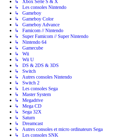
↳ Xbox Serie S & X
↳ Les consoles Nintendo
↳ Gameboy
↳ Gameboy Color
↳ Gameboy Advance
↳ Famicom // Nintendo
↳ Super Famicom // Super Nintendo
↳ Nintendo 64
↳ Gamecube
↳ Wii
↳ Wii U
↳ DS & 2DS & 3DS
↳ Switch
↳ Autres consoles Nintendo
↳ Switch 2
↳ Les consoles Sega
↳ Master System
↳ Megadrive
↳ Mega CD
↳ Sega 32X
↳ Saturn
↳ Dreamcast
↳ Autres consoles et micro ordinateurs Sega
↳ Les consoles SNK