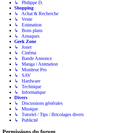
↳ Philippe D.
Shopping
↳ Achat & Recherche
↳ Vente
↳ Estimation
↳ Bons plans
↳ Arnaques
Geek Zone
↳ Jouet
↳ Cinéma
↳ Bande Annonce
↳ Manga / Animation
↳ Moniteur Pro
↳ SAV
↳ Hardware
↳ Technique
↳ Informatique
Divers
↳ Discussions générales
↳ Musique
↳ Tutoriel / Tips / Bricolages divers
↳ Publicité
Permissions du forum