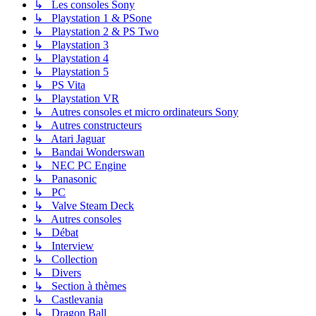
↳ Les consoles Sony
↳ Playstation 1 & PSone
↳ Playstation 2 & PS Two
↳ Playstation 3
↳ Playstation 4
↳ Playstation 5
↳ PS Vita
↳ Playstation VR
↳ Autres consoles et micro ordinateurs Sony
↳ Autres constructeurs
↳ Atari Jaguar
↳ Bandai Wonderswan
↳ NEC PC Engine
↳ Panasonic
↳ PC
↳ Valve Steam Deck
↳ Autres consoles
↳ Débat
↳ Interview
↳ Collection
↳ Divers
↳ Section à thèmes
↳ Castlevania
↳ Dragon Ball