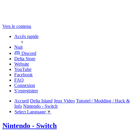
Vers le contenu
Accès rapide
Nuit
Discord
Delta Store
Website
YouTube
Facebook
FAQ
Connexion
S’enregistrer
Accueil
Delta Island
Jeux Video
Tutoriel / Modding / Hack &
Info
Nintendo - Switch
Select Language
▼
Nintendo - Switch