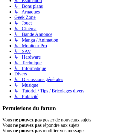
↳ Estimation
↳ Bons plans
↳ Arnaques
Geek Zone
↳ Jouet
↳ Cinéma
↳ Bande Annonce
↳ Manga / Animation
↳ Moniteur Pro
↳ SAV
↳ Hardware
↳ Technique
↳ Informatique
Divers
↳ Discussions générales
↳ Musique
↳ Tutoriel / Tips / Bricolages divers
↳ Publicité
Permissions du forum
Vous
ne pouvez pas
poster de nouveaux sujets
Vous
ne pouvez pas
répondre aux sujets
Vous
ne pouvez pas
modifier vos messages