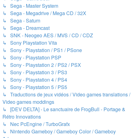
↳ Sega - Master System
↳ Sega - Megadrive / Mega CD / 32X
↳ Sega - Saturn
↳ Sega - Dreamcast
↳ SNK - Neogeo AES / MVS / CD / CDZ
↳ Sony Playstation Vita
↳ Sony - Playstation / PS1 / PSone
↳ Sony - Playstation PSP
↳ Sony - Playstation 2 / PS2 / PSX
↳ Sony - Playstation 3 / PS3
↳ Sony - Playstation 4 / PS4
↳ Sony - Playstation 5 / PS5
↳ Traductions de jeux vidéos / Video games translations /
Video games moddings
↳ [DEV DELTA] - Le sanctuaire de FrogBull - Portage &
Rétro Innovations
↳ Nec PcEngine / TurboGrafx
↳ Nintendo Gameboy / Gameboy Color / Gameboy