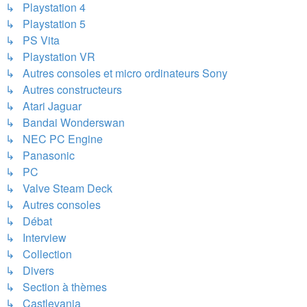
↳ Playstation 4
↳ Playstation 5
↳ PS Vita
↳ Playstation VR
↳ Autres consoles et micro ordinateurs Sony
↳ Autres constructeurs
↳ Atari Jaguar
↳ Bandai Wonderswan
↳ NEC PC Engine
↳ Panasonic
↳ PC
↳ Valve Steam Deck
↳ Autres consoles
↳ Débat
↳ Interview
↳ Collection
↳ Divers
↳ Section à thèmes
↳ Castlevania