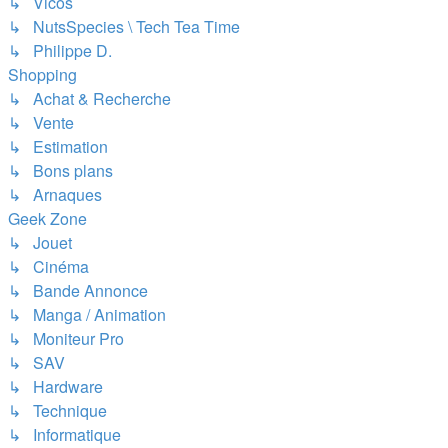
↳ Vicos
↳ NutsSpecies \ Tech Tea Time
↳ Philippe D.
Shopping
↳ Achat & Recherche
↳ Vente
↳ Estimation
↳ Bons plans
↳ Arnaques
Geek Zone
↳ Jouet
↳ Cinéma
↳ Bande Annonce
↳ Manga / Animation
↳ Moniteur Pro
↳ SAV
↳ Hardware
↳ Technique
↳ Informatique