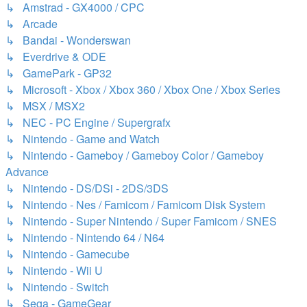
↳ Amstrad - GX4000 / CPC
↳ Arcade
↳ Bandai - Wonderswan
↳ Everdrive & ODE
↳ GamePark - GP32
↳ Microsoft - Xbox / Xbox 360 / Xbox One / Xbox Series
↳ MSX / MSX2
↳ NEC - PC Engine / Supergrafx
↳ Nintendo - Game and Watch
↳ Nintendo - Gameboy / Gameboy Color / Gameboy
Advance
↳ Nintendo - DS/DSi - 2DS/3DS
↳ Nintendo - Nes / Famicom / Famicom Disk System
↳ Nintendo - Super Nintendo / Super Famicom / SNES
↳ Nintendo - Nintendo 64 / N64
↳ Nintendo - Gamecube
↳ Nintendo - Wii U
↳ Nintendo - Switch
↳ Sega - GameGear