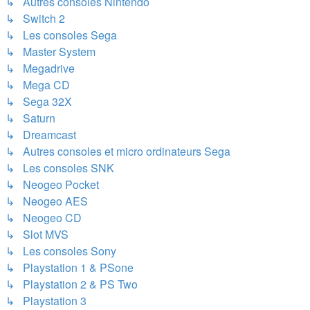
↳ Autres consoles Nintendo
↳ Switch 2
↳ Les consoles Sega
↳ Master System
↳ Megadrive
↳ Mega CD
↳ Sega 32X
↳ Saturn
↳ Dreamcast
↳ Autres consoles et micro ordinateurs Sega
↳ Les consoles SNK
↳ Neogeo Pocket
↳ Neogeo AES
↳ Neogeo CD
↳ Slot MVS
↳ Les consoles Sony
↳ Playstation 1 & PSone
↳ Playstation 2 & PS Two
↳ Playstation 3