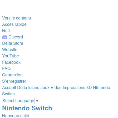
Vers le contenu
Accès rapide
Nuit
Discord
Delta Store
Website
YouTube
Facebook
FAQ
Connexion
S’enregistrer
Accueil
Delta Island
Jeux Video
Impressions 3D
Nintendo
Switch
Select Language
▼
Nintendo Switch
Nouveau sujet