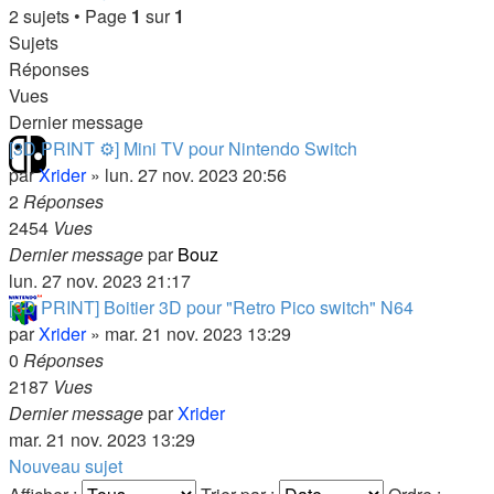
2 sujets • Page
1
sur
1
Sujets
Réponses
Vues
Dernier message
[3D PRINT ⚙️] Mini TV pour Nintendo Switch
par
Xrider
»
lun. 27 nov. 2023 20:56
2
Réponses
2454
Vues
Dernier message
par
Bouz
lun. 27 nov. 2023 21:17
[3D PRINT] Boitier 3D pour "Retro Pico switch" N64
par
Xrider
»
mar. 21 nov. 2023 13:29
0
Réponses
2187
Vues
Dernier message
par
Xrider
mar. 21 nov. 2023 13:29
Nouveau sujet