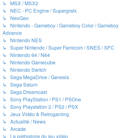
↳ MSX / MSX2
↳ NEC - PC Engine / Supergrafx
↳ NeoGeo
↳ Nintendo - Gameboy / Gameboy Color / Gameboy
Advance
↳ Nintendo NES
↳ Super Nintendo / Super Famicom / SNES / SFC
↳ Nintendo 64 / N64
↳ Nintendo Gamecube
↳ Nintendo Switch
↳ Sega MegaDrive / Genesis
↳ Sega Saturn
↳ Sega Dreamcast
↳ Sony PlayStation / PS1 / PSOne
↳ Sony Playstation 2 / PS2 / PSX
↳ Jeux Vidéo & Retrogaming
↳ Actualité / News
↳ Arcade
↳ La préhistoire du jeu vidéo