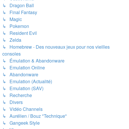
↳ Dragon Ball
↳ Final Fantasy
↳ Magic
↳ Pokemon
↳ Resident Evil
↳ Zelda
↳ Homebrew - Des nouveaux jeux pour nos vieilles
consoles
↳ Émulation & Abandonware
↳ Emulation Online
↳ Abandonware
↳ Emulation (Actualité)
↳ Emulation (SAV)
↳ Recherche
↳ Divers
↳ Vidéo Channels
↳ Aurélien / Bouz "Technique"
↳ Gangeek Style