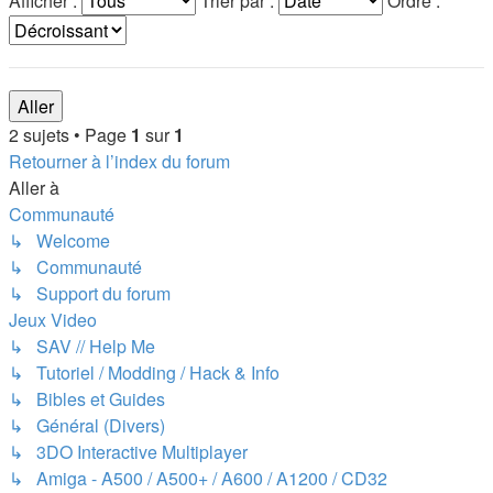
Afficher :
Trier par :
Ordre :
2 sujets • Page
1
sur
1
Retourner à l’index du forum
Aller à
Communauté
↳ Welcome
↳ Communauté
↳ Support du forum
Jeux Video
↳ SAV // Help Me
↳ Tutoriel / Modding / Hack & Info
↳ Bibles et Guides
↳ Général (Divers)
↳ 3DO Interactive Multiplayer
↳ Amiga - A500 / A500+ / A600 / A1200 / CD32