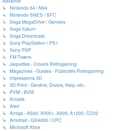
Advance
↳ Nintendo 64 / N64
↳ Nintendo SNES / SFC
↳ Sega MegaDrive / Genesis
↳ Sega Saturn
↳ Sega Dreamcast
↳ Sony PlayStation / PS1
↳ Sony PSP
↳ FM Towns
↳ Jaquettes - Covers Retrogaming
↳ Magazines - Guides - Publicités Retrogaming
↳ Impressions 3D
↳ 3D Print - Général, Divers, Help, etc..
↳ PVM - BVM
↳ Arcade
↳ Atari
↳ Amiga - A500, A500+, A600, A1200, CD32
↳ Amstrad - GX4000 / CPC
↳ Microsoft Xbox