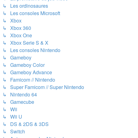
↳ Les ordinosaures
↳ Les consoles Microsoft
↳ Xbox
↳ Xbox 360
↳ Xbox One
↳ Xbox Serie S & X
↳ Les consoles Nintendo
↳ Gameboy
↳ Gameboy Color
↳ Gameboy Advance
↳ Famicom // Nintendo
↳ Super Famicom // Super Nintendo
↳ Nintendo 64
↳ Gamecube
↳ Wii
↳ Wii U
↳ DS & 2DS & 3DS
↳ Switch