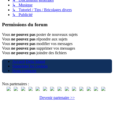
↳ Discussions générales
↳ Musique
↳ Tutoriel / Tips / Bricolages divers
↳ Publicité
Permissions du forum
Vous
ne pouvez pas
poster de nouveaux sujets
Vous
ne pouvez pas
répondre aux sujets
Vous
ne pouvez pas
modifier vos messages
Vous
ne pouvez pas
supprimer vos messages
Vous
ne pouvez pas
joindre des fichiers
Accueil
Delta Island
Supprimer les cookies
Nous contacter
Nos partenaires :
Devenir partenaire >>