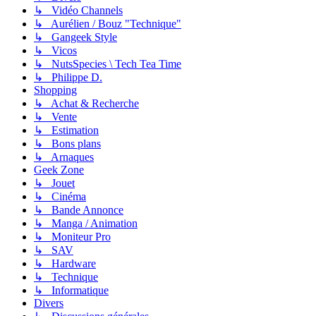
↳ Vidéo Channels
↳ Aurélien / Bouz "Technique"
↳ Gangeek Style
↳ Vicos
↳ NutsSpecies \ Tech Tea Time
↳ Philippe D.
Shopping
↳ Achat & Recherche
↳ Vente
↳ Estimation
↳ Bons plans
↳ Arnaques
Geek Zone
↳ Jouet
↳ Cinéma
↳ Bande Annonce
↳ Manga / Animation
↳ Moniteur Pro
↳ SAV
↳ Hardware
↳ Technique
↳ Informatique
Divers