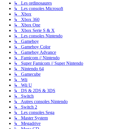
↳ Les ordinosaures
↳ Les consoles Microsoft
↳ Xbox
↳ Xbox 360
↳ Xbox One
↳ Xbox Serie S & X
↳ Les consoles Nintendo
↳ Gameboy
↳ Gameboy Color
↳ Gameboy Advance
↳ Famicom // Nintendo
↳ Super Famicom // Super Nintendo
↳ Nintendo 64
↳ Gamecube
↳ Wii
↳ Wii U
↳ DS & 2DS & 3DS
↳ Switch
↳ Autres consoles Nintendo
↳ Switch 2
↳ Les consoles Sega
↳ Master System
↳ Megadrive
↳ Mega CD