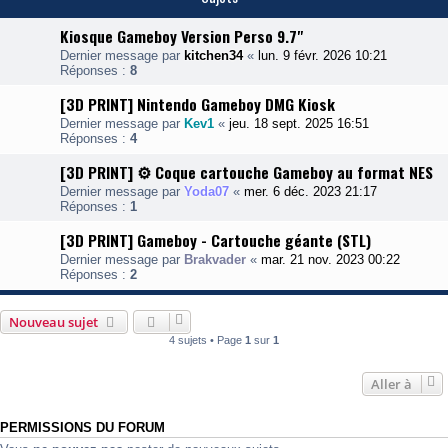
Kiosque Gameboy Version Perso 9.7"
Dernier message par
kitchen34
«
lun. 9 févr. 2026 10:21
Réponses :
8
[3D PRINT] Nintendo Gameboy DMG Kiosk
Dernier message par
Kev1
«
jeu. 18 sept. 2025 16:51
Réponses :
4
[3D PRINT] ⚙️ Coque cartouche Gameboy au format NES
Dernier message par
Yoda07
«
mer. 6 déc. 2023 21:17
Réponses :
1
[3D PRINT] Gameboy - Cartouche géante (STL)
Dernier message par
Brakvader
«
mar. 21 nov. 2023 00:22
Réponses :
2
Nouveau sujet
4 sujets • Page
1
sur
1
Aller à
PERMISSIONS DU FORUM