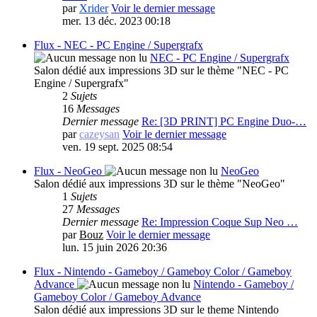
par
Xrider
Voir le dernier message
mer. 13 déc. 2023 00:18
Flux - NEC - PC Engine / Supergrafx
NEC - PC Engine / Supergrafx
Salon dédié aux impressions 3D sur le thème "NEC - PC
Engine / Supergrafx"
2
Sujets
16
Messages
Dernier message
Re: [3D PRINT] PC Engine Duo-…
par
cazeysan
Voir le dernier message
ven. 19 sept. 2025 08:54
Flux - NeoGeo
NeoGeo
Salon dédié aux impressions 3D sur le thème "NeoGeo"
1
Sujets
27
Messages
Dernier message
Re: Impression Coque Sup Neo …
par
Bouz
Voir le dernier message
lun. 15 juin 2026 20:36
Flux - Nintendo - Gameboy / Gameboy Color / Gameboy
Advance
Nintendo - Gameboy /
Gameboy Color / Gameboy Advance
Salon dédié aux impressions 3D sur le theme Nintendo