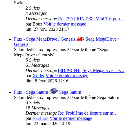
Switch
2
Sujets
4
Messages
Dernier message
Re: [3D PRINT ⚙️] Mini TV pou…
par
Bouz
Voir le dernier message
lun. 27 nov. 2023 21:17
Flux - Sega MegaDrive / Genesis
Sega MegaDrive /
Genesis
Salon dédié aux impressions 3D sur le thème "Sega
MegaDrive / Genesis"
6
Sujets
61
Messages
Dernier message
[3D PRINT] Sega Megadrive - D…
par
Xrider
Voir le dernier message
dim. 8 févr. 2026 12:16
Flux - Sega Saturn
Sega Saturn
Salon dédié aux impressions 3D sur le thème Sega Saturn
6
Sujets
18
Messages
Dernier message
Re: Problème de lecture sur m…
par
Azel-san
Voir le dernier message
lun. 23 mars 2026 14:19