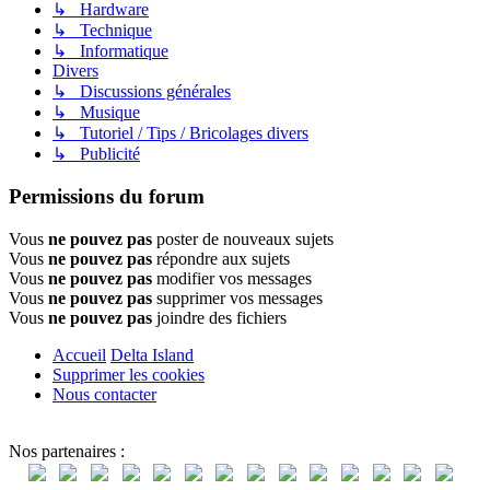
↳ Hardware
↳ Technique
↳ Informatique
Divers
↳ Discussions générales
↳ Musique
↳ Tutoriel / Tips / Bricolages divers
↳ Publicité
Permissions du forum
Vous
ne pouvez pas
poster de nouveaux sujets
Vous
ne pouvez pas
répondre aux sujets
Vous
ne pouvez pas
modifier vos messages
Vous
ne pouvez pas
supprimer vos messages
Vous
ne pouvez pas
joindre des fichiers
Accueil
Delta Island
Supprimer les cookies
Nous contacter
Nos partenaires :