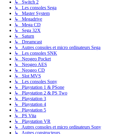
↳ Switch 2
↳ Les consoles Sega
↳ Master System
↳ Megadrive
↳ Mega CD
↳ Sega 32X
↳ Saturn
↳ Dreamcast
↳ Autres consoles et micro ordinateurs Sega
↳ Les consoles SNK
↳ Neogeo Pocket
↳ Neogeo AES
↳ Neogeo CD
↳ Slot MVS
↳ Les consoles Sony
↳ Playstation 1 & PSone
↳ Playstation 2 & PS Two
↳ Playstation 3
↳ Playstation 4
↳ Playstation 5
↳ PS Vita
↳ Playstation VR
↳ Autres consoles et micro ordinateurs Sony
↳ Autres constructeurs