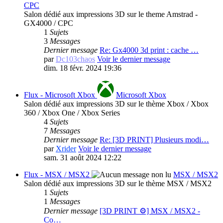
CPC
Salon dédié aux impressions 3D sur le theme Amstrad -
GX4000 / CPC
1
Sujets
3
Messages
Dernier message
Re: Gx4000 3d print : cache …
par
Dc103chaos
Voir le dernier message
dim. 18 févr. 2024 19:36
Flux - Microsoft Xbox
Microsoft Xbox
Salon dédié aux impressions 3D sur le thème Xbox / Xbox
360 / Xbox One / Xbox Series
4
Sujets
7
Messages
Dernier message
Re: [3D PRINT] Plusieurs modi…
par
Xrider
Voir le dernier message
sam. 31 août 2024 12:22
Flux - MSX / MSX2
MSX / MSX2
Salon dédié aux impressions 3D sur le thème MSX / MSX2
1
Sujets
1
Messages
Dernier message
[3D PRINT ⚙️] MSX / MSX2 -
Co…