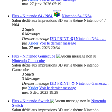
mar. 27 janv. 2026 05:19
Flux - Nintendo 64 / N64
Nintendo 64 / N64
Salon dédié aux impressions 3D sur le thème Nintendo 64 /
N64
2
Sujets
6
Messages
Dernier message
[3D PRINT ⚙️] Nintendo N64 - …
par
Xrider
Voir le dernier message
lun. 27 nov. 2023 20:34
Flux - Nintendo Gamecube
Nintendo Gamecube
Salon dédié aux impressions 3D sur le thème Nintendo
Gamecube
3
Sujets
3
Messages
Dernier message
[3D PRINT] ⚙️ Nintendo Gamecu…
par
Xrider
Voir le dernier message
mer. 6 déc. 2023 19:28
Flux - Nintendo Switch
Nintendo
Switch
Salon dédié aux impressions 3D sur le thème Nintendo