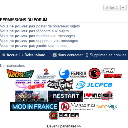
Aller à
PERMISSIONS DU FORUM
Vous
ne pouvez pas
poster de nouveaux sujets
Vous
ne pouvez pas
répondre aux sujets
Vous
ne pouvez pas
modifier vos messages
Vous
ne pouvez pas
supprimer vos messages
Vous
ne pouvez pas
joindre des fichiers
Accueil
Delta Island
Nous contacter
Supprimer les cookies
Nos partenaires :
Devenir partenaire >>