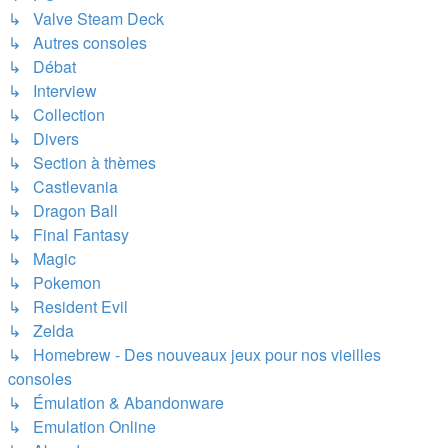
↳ Valve Steam Deck
↳ Autres consoles
↳ Débat
↳ Interview
↳ Collection
↳ Divers
↳ Section à thèmes
↳ Castlevania
↳ Dragon Ball
↳ Final Fantasy
↳ Magic
↳ Pokemon
↳ Resident Evil
↳ Zelda
↳ Homebrew - Des nouveaux jeux pour nos vieilles
consoles
↳ Émulation & Abandonware
↳ Emulation Online