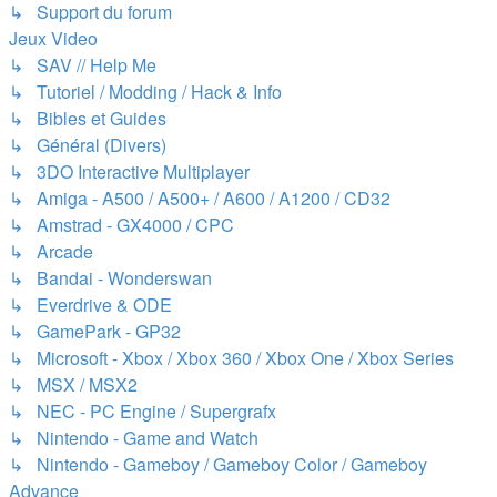
↳ Support du forum
Jeux Video
↳ SAV // Help Me
↳ Tutoriel / Modding / Hack & Info
↳ Bibles et Guides
↳ Général (Divers)
↳ 3DO Interactive Multiplayer
↳ Amiga - A500 / A500+ / A600 / A1200 / CD32
↳ Amstrad - GX4000 / CPC
↳ Arcade
↳ Bandai - Wonderswan
↳ Everdrive & ODE
↳ GamePark - GP32
↳ Microsoft - Xbox / Xbox 360 / Xbox One / Xbox Series
↳ MSX / MSX2
↳ NEC - PC Engine / Supergrafx
↳ Nintendo - Game and Watch
↳ Nintendo - Gameboy / Gameboy Color / Gameboy
Advance