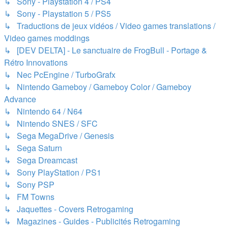
↳ Sony - Playstation 4 / PS4
↳ Sony - Playstation 5 / PS5
↳ Traductions de jeux vidéos / Video games translations /
Video games moddings
↳ [DEV DELTA] - Le sanctuaire de FrogBull - Portage &
Rétro Innovations
↳ Nec PcEngine / TurboGrafx
↳ Nintendo Gameboy / Gameboy Color / Gameboy
Advance
↳ Nintendo 64 / N64
↳ Nintendo SNES / SFC
↳ Sega MegaDrive / Genesis
↳ Sega Saturn
↳ Sega Dreamcast
↳ Sony PlayStation / PS1
↳ Sony PSP
↳ FM Towns
↳ Jaquettes - Covers Retrogaming
↳ Magazines - Guides - Publicités Retrogaming