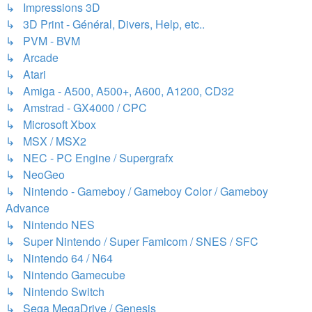
↳ Impressions 3D
↳ 3D Print - Général, Divers, Help, etc..
↳ PVM - BVM
↳ Arcade
↳ Atari
↳ Amiga - A500, A500+, A600, A1200, CD32
↳ Amstrad - GX4000 / CPC
↳ Microsoft Xbox
↳ MSX / MSX2
↳ NEC - PC Engine / Supergrafx
↳ NeoGeo
↳ Nintendo - Gameboy / Gameboy Color / Gameboy
Advance
↳ Nintendo NES
↳ Super Nintendo / Super Famicom / SNES / SFC
↳ Nintendo 64 / N64
↳ Nintendo Gamecube
↳ Nintendo Switch
↳ Sega MegaDrive / Genesis