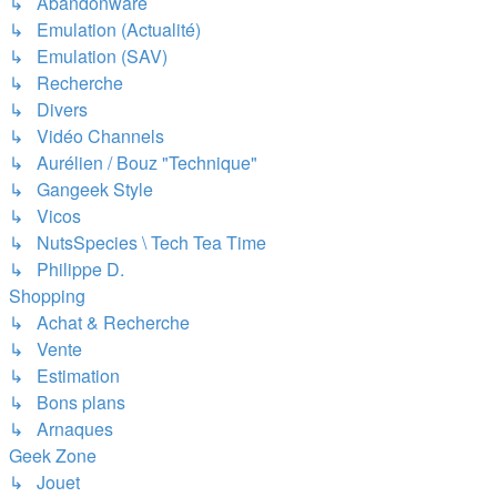
↳ Abandonware
↳ Emulation (Actualité)
↳ Emulation (SAV)
↳ Recherche
↳ Divers
↳ Vidéo Channels
↳ Aurélien / Bouz "Technique"
↳ Gangeek Style
↳ Vicos
↳ NutsSpecies \ Tech Tea Time
↳ Philippe D.
Shopping
↳ Achat & Recherche
↳ Vente
↳ Estimation
↳ Bons plans
↳ Arnaques
Geek Zone
↳ Jouet