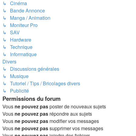
↳ Cinéma
↳ Bande Annonce
↳ Manga / Animation
↳ Moniteur Pro
↳ SAV
↳ Hardware
↳ Technique
↳ Informatique
Divers
↳ Discussions générales
↳ Musique
↳ Tutoriel / Tips / Bricolages divers
↳ Publicité
Permissions du forum
Vous
ne pouvez pas
poster de nouveaux sujets
Vous
ne pouvez pas
répondre aux sujets
Vous
ne pouvez pas
modifier vos messages
Vous
ne pouvez pas
supprimer vos messages
Vous
ne pouvez pas
joindre des fichiers