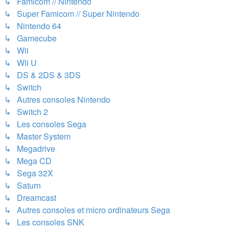
↳ Famicom // Nintendo
↳ Super Famicom // Super Nintendo
↳ Nintendo 64
↳ Gamecube
↳ Wii
↳ Wii U
↳ DS & 2DS & 3DS
↳ Switch
↳ Autres consoles Nintendo
↳ Switch 2
↳ Les consoles Sega
↳ Master System
↳ Megadrive
↳ Mega CD
↳ Sega 32X
↳ Saturn
↳ Dreamcast
↳ Autres consoles et micro ordinateurs Sega
↳ Les consoles SNK