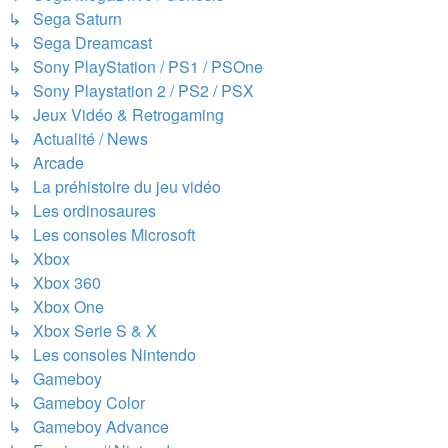
↳ Sega Saturn
↳ Sega Dreamcast
↳ Sony PlayStation / PS1 / PSOne
↳ Sony Playstation 2 / PS2 / PSX
↳ Jeux Vidéo & Retrogaming
↳ Actualité / News
↳ Arcade
↳ La préhistoire du jeu vidéo
↳ Les ordinosaures
↳ Les consoles Microsoft
↳ Xbox
↳ Xbox 360
↳ Xbox One
↳ Xbox Serie S & X
↳ Les consoles Nintendo
↳ Gameboy
↳ Gameboy Color
↳ Gameboy Advance