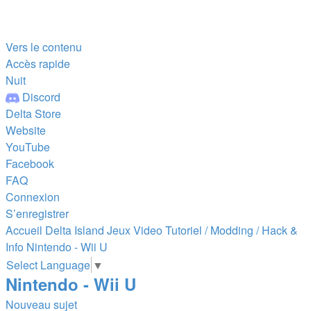
Vers le contenu
Accès rapide
Nuit
Discord
Delta Store
Website
YouTube
Facebook
FAQ
Connexion
S’enregistrer
Accueil
Delta Island
Jeux Video
Tutoriel / Modding / Hack &
Info
Nintendo - Wii U
Select Language
▼
Nintendo - Wii U
Nouveau sujet