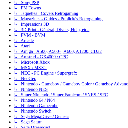
↳ Sony PSP
↳ FM Towns
↳ Jaquettes - Covers Retrogaming
↳ Magazines - Guides - Publicités Retrogaming
↳ Impressions 3D
↳ 3D Print - Général, Divers, Help, etc..
↳ PVM - BVM
↳ Arcade
↳ Atari
↳ Amiga - A500, A500+, A600, A1200, CD32
↳ Amstrad - GX4000 / CPC
↳ Microsoft Xbox
↳ MSX / MSX2
↳ NEC - PC Engine / Supergrafx
↳ NeoGeo
↳ Nintendo - Gameboy / Gameboy Color / Gameboy Advanc
↳ Nintendo NES
↳ Super Nintendo / Super Famicom / SNES / SFC
↳ Nintendo 64 / N64
↳ Nintendo Gamecube
↳ Nintendo Switch
↳ Sega MegaDrive / Genesis
↳ Sega Saturn
↳ Sega Dreamcast