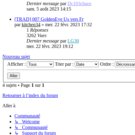
Dernier message
par
Dc103chaos
sam. 5 août 2023 14:15
[TRAD] 007 GoldenEye Us vers Fr
par
kitchen34
»
mer. 22 févr. 2023 17:32
1
Réponses
3262
Vues
Dernier message
par
LG30
mer. 22 févr. 2023 19:12
Nouveau sujet
Afficher :
Trier par :
Ordre :
4 sujets • Page
1
sur
1
Retourner à l’index du forum
Aller à
Communauté
↳ Welcome
↳ Communauté
↳ Support du forum