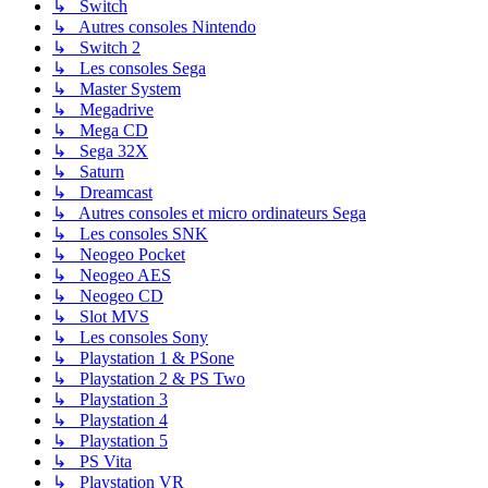
↳ Switch
↳ Autres consoles Nintendo
↳ Switch 2
↳ Les consoles Sega
↳ Master System
↳ Megadrive
↳ Mega CD
↳ Sega 32X
↳ Saturn
↳ Dreamcast
↳ Autres consoles et micro ordinateurs Sega
↳ Les consoles SNK
↳ Neogeo Pocket
↳ Neogeo AES
↳ Neogeo CD
↳ Slot MVS
↳ Les consoles Sony
↳ Playstation 1 & PSone
↳ Playstation 2 & PS Two
↳ Playstation 3
↳ Playstation 4
↳ Playstation 5
↳ PS Vita
↳ Playstation VR