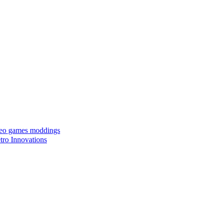
ideo games moddings
ro Innovations