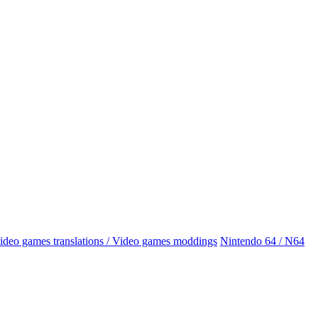
Video games translations / Video games moddings
Nintendo 64 / N64