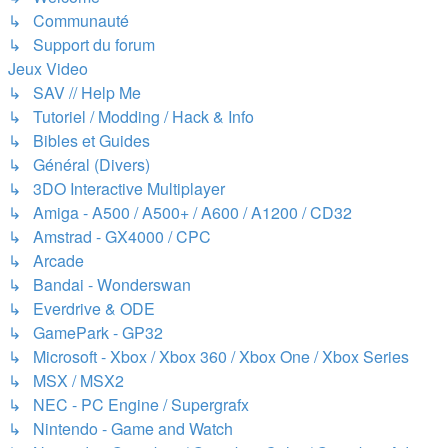
↳ Communauté
↳ Support du forum
Jeux Video
↳ SAV // Help Me
↳ Tutoriel / Modding / Hack & Info
↳ Bibles et Guides
↳ Général (Divers)
↳ 3DO Interactive Multiplayer
↳ Amiga - A500 / A500+ / A600 / A1200 / CD32
↳ Amstrad - GX4000 / CPC
↳ Arcade
↳ Bandai - Wonderswan
↳ Everdrive & ODE
↳ GamePark - GP32
↳ Microsoft - Xbox / Xbox 360 / Xbox One / Xbox Series
↳ MSX / MSX2
↳ NEC - PC Engine / Supergrafx
↳ Nintendo - Game and Watch