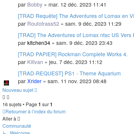
par
Bobby
»
mar. 12 déc. 2023 11:41
[TRAD Requête] The Adventures of Lomax en V
par
Routotrass52
»
sam. 9 déc. 2023 11:29
[TRAD] The Adventures of Lomax ntsc US Vers 
par
kitchen34
»
sam. 9 déc. 2023 23:43
[TRAD PAPIER] Rockman Complete Works 4.
par
Killvan
»
jeu. 7 déc. 2023 11:12
[TRAD-REQUEST] PS1 - Theme Aquarium
par
Xrider
»
sam. 11 nov. 2023 08:48
Nouveau sujet
16 sujets • Page
1
sur
1
Retourner à l’index du forum
Aller à
Communauté
↳ Welcome