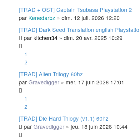
[TRAD + OST] Captain Tsubasa Playstation 2
par
Kenedarbz
»
dim. 12 juil. 2026 12:20
[TRAD] Dark Seed Translation english Playstatio
par
kitchen34
»
dim. 20 avr. 2025 10:29
1
2
[TRAD] Alien Trilogy 60hz
par
Gravedigger
»
mer. 17 juin 2026 17:01
1
2
[TRAD] Die Hard Trilogy (v1.1) 60hz
par
Gravedigger
»
jeu. 18 juin 2026 10:44