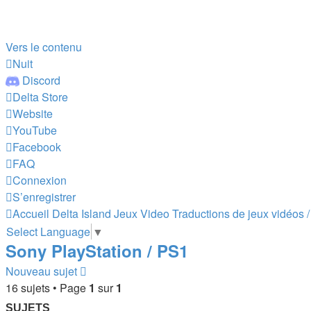
Vers le contenu
Nuit
Discord
Delta Store
Website
YouTube
Facebook
FAQ
Connexion
S’enregistrer
Accueil
Delta Island
Jeux Video
Traductions de jeux vidéos 
Select Language
▼
Sony PlayStation / PS1
Nouveau sujet
16 sujets • Page
1
sur
1
SUJETS