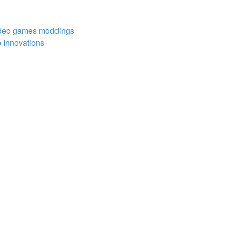
Video games moddings
 Innovations