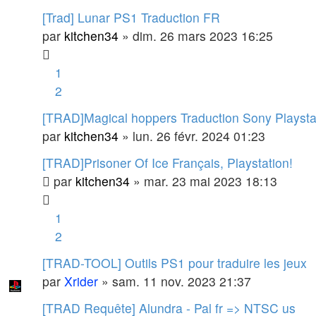
[Trad] Lunar PS1 Traduction FR
par
kitchen34
»
dim. 26 mars 2023 16:25
1
2
[TRAD]Magical hoppers Traduction Sony Playstat
par
kitchen34
»
lun. 26 févr. 2024 01:23
[TRAD]Prisoner Of Ice Français, Playstation!
par
kitchen34
»
mar. 23 mai 2023 18:13
1
2
[TRAD-TOOL] Outils PS1 pour traduire les jeux
par
Xrider
»
sam. 11 nov. 2023 21:37
[TRAD Requête] Alundra - Pal fr => NTSC us