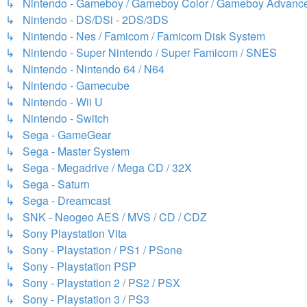
↳ Nintendo - Gameboy / Gameboy Color / Gameboy Advanc
↳ Nintendo - DS/DSi - 2DS/3DS
↳ Nintendo - Nes / Famicom / Famicom Disk System
↳ Nintendo - Super Nintendo / Super Famicom / SNES
↳ Nintendo - Nintendo 64 / N64
↳ Nintendo - Gamecube
↳ Nintendo - Wii U
↳ Nintendo - Switch
↳ Sega - GameGear
↳ Sega - Master System
↳ Sega - Megadrive / Mega CD / 32X
↳ Sega - Saturn
↳ Sega - Dreamcast
↳ SNK - Neogeo AES / MVS / CD / CDZ
↳ Sony Playstation Vita
↳ Sony - Playstation / PS1 / PSone
↳ Sony - Playstation PSP
↳ Sony - Playstation 2 / PS2 / PSX
↳ Sony - Playstation 3 / PS3