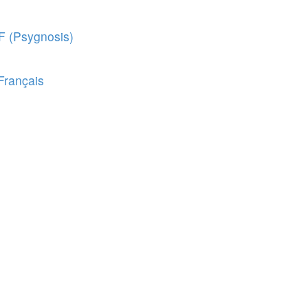
F (Psygnosis)
Français