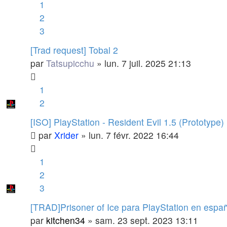
1
2
3
[Trad request] Tobal 2
par
Tatsupicchu
»
lun. 7 juil. 2025 21:13
1
2
[ISO] PlayStation - Resident Evil 1.5 (Prototype)
par
Xrider
»
lun. 7 févr. 2022 16:44
1
2
3
[TRAD]Prisoner of Ice para PlayStation en espa
par
kitchen34
»
sam. 23 sept. 2023 13:11