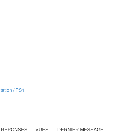
tation / PS1
RÉPONSES
VUES
DERNIER MESSAGE