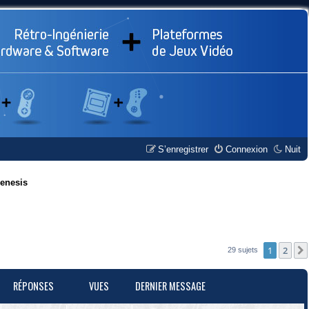
S’enregistrer
Connexion
Nuit
enesis
1
2
29 sujets
RÉPONSES
VUES
DERNIER MESSAGE