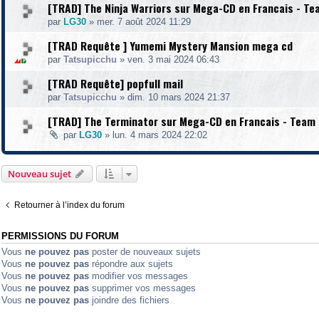
[TRAD] The Ninja Warriors sur Mega-CD en Francais - Te
par
LG30
»
mer. 7 août 2024 11:29
[TRAD Requête ] Yumemi Mystery Mansion mega cd
par
Tatsupicchu
»
ven. 3 mai 2024 06:43
[TRAD Requête] popfull mail
par
Tatsupicchu
»
dim. 10 mars 2024 21:37
[TRAD] The Terminator sur Mega-CD en Francais - Team 
par
LG30
»
lun. 4 mars 2024 22:02
Nouveau sujet
Retourner à l’index du forum
PERMISSIONS DU FORUM
Vous
ne pouvez pas
poster de nouveaux sujets
Vous
ne pouvez pas
répondre aux sujets
Vous
ne pouvez pas
modifier vos messages
Vous
ne pouvez pas
supprimer vos messages
Vous
ne pouvez pas
joindre des fichiers