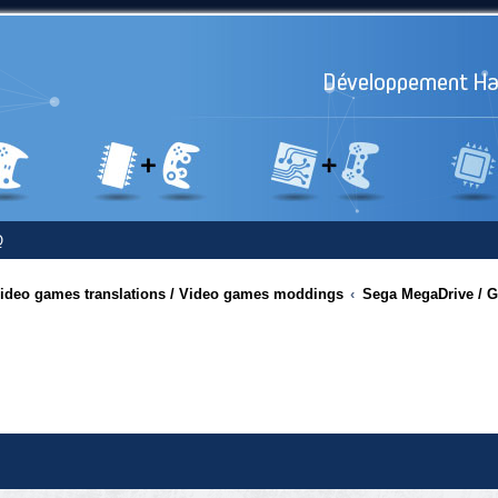
Q
 Video games translations / Video games moddings
Sega MegaDrive / G