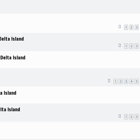
1
2
3
elta Island
1
2
3
Delta Island
1
2
3
4
5
a Island
lta Island
1
2
3