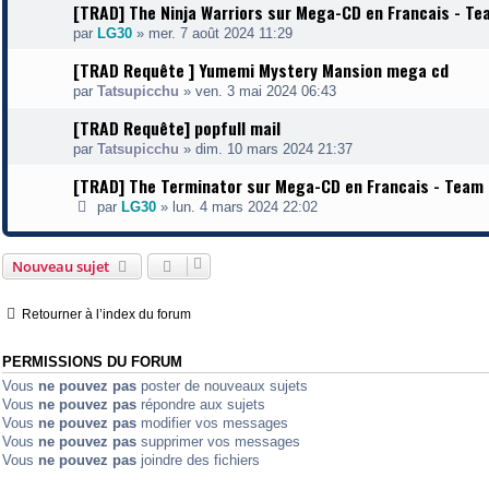
[TRAD] The Ninja Warriors sur Mega-CD en Francais - Te
par
LG30
»
mer. 7 août 2024 11:29
[TRAD Requête ] Yumemi Mystery Mansion mega cd
par
Tatsupicchu
»
ven. 3 mai 2024 06:43
[TRAD Requête] popfull mail
par
Tatsupicchu
»
dim. 10 mars 2024 21:37
[TRAD] The Terminator sur Mega-CD en Francais - Team 
par
LG30
»
lun. 4 mars 2024 22:02
Nouveau sujet
Retourner à l’index du forum
PERMISSIONS DU FORUM
Vous
ne pouvez pas
poster de nouveaux sujets
Vous
ne pouvez pas
répondre aux sujets
Vous
ne pouvez pas
modifier vos messages
Vous
ne pouvez pas
supprimer vos messages
Vous
ne pouvez pas
joindre des fichiers