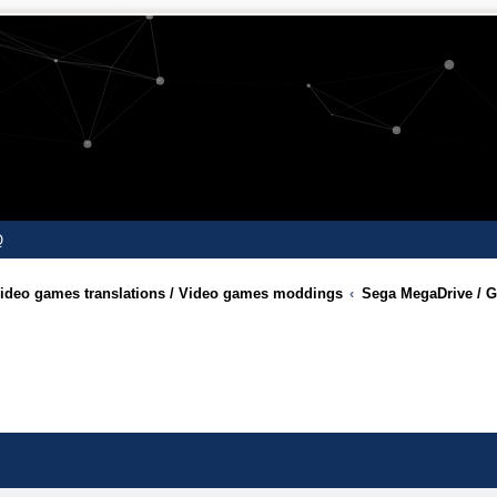
Q
 Video games translations / Video games moddings
Sega MegaDrive / G