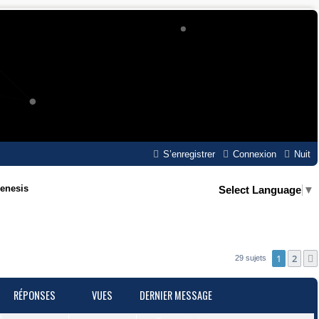
S’enregistrer
Connexion
Nuit
enesis
Select Language
▼
1
2
29 sujets
RÉPONSES
VUES
DERNIER MESSAGE