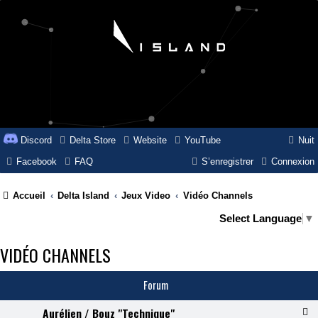
Discord
Delta Store
Website
YouTube
Nuit
Facebook
FAQ
S’enregistrer
Connexion
Accueil
Delta Island
Jeux Video
Vidéo Channels
Select Language
▼
VIDÉO CHANNELS
Forum
Aurélien / Bouz "Technique"
F