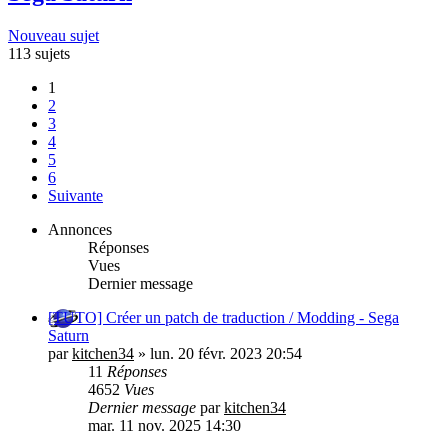
Nouveau sujet
113 sujets
1
2
3
4
5
6
Suivante
Annonces
Réponses
Vues
Dernier message
[TUTO] Créer un patch de traduction / Modding - Sega
Saturn
par
kitchen34
»
lun. 20 févr. 2023 20:54
11
Réponses
4652
Vues
Dernier message
par
kitchen34
mar. 11 nov. 2025 14:30