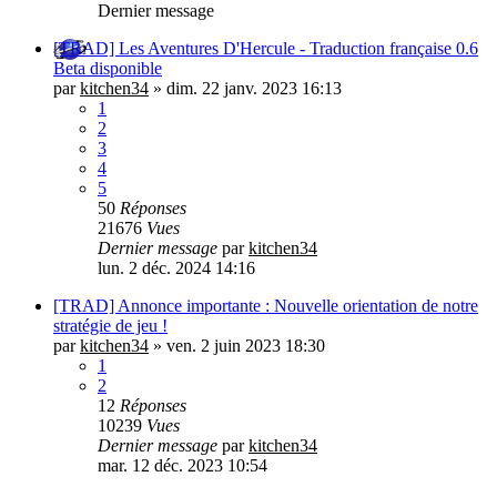
Dernier message
[TRAD] Les Aventures D'Hercule - Traduction française 0.6
Beta disponible
par
kitchen34
»
dim. 22 janv. 2023 16:13
1
2
3
4
5
50
Réponses
21676
Vues
Dernier message
par
kitchen34
lun. 2 déc. 2024 14:16
[TRAD] Annonce importante : Nouvelle orientation de notre
stratégie de jeu !
par
kitchen34
»
ven. 2 juin 2023 18:30
1
2
12
Réponses
10239
Vues
Dernier message
par
kitchen34
mar. 12 déc. 2023 10:54