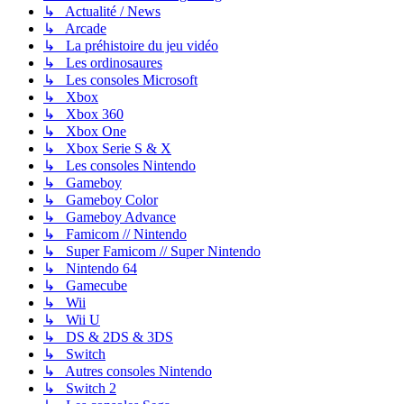
↳ Actualité / News
↳ Arcade
↳ La préhistoire du jeu vidéo
↳ Les ordinosaures
↳ Les consoles Microsoft
↳ Xbox
↳ Xbox 360
↳ Xbox One
↳ Xbox Serie S & X
↳ Les consoles Nintendo
↳ Gameboy
↳ Gameboy Color
↳ Gameboy Advance
↳ Famicom // Nintendo
↳ Super Famicom // Super Nintendo
↳ Nintendo 64
↳ Gamecube
↳ Wii
↳ Wii U
↳ DS & 2DS & 3DS
↳ Switch
↳ Autres consoles Nintendo
↳ Switch 2