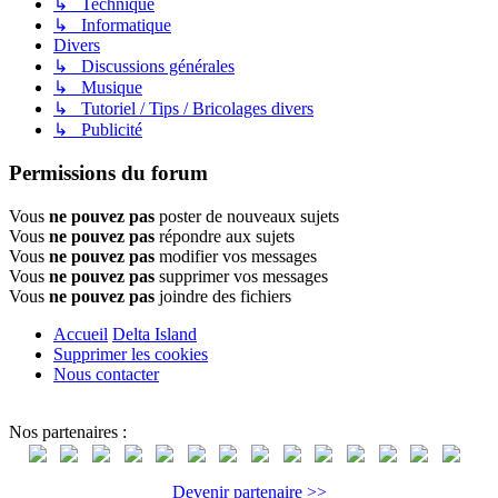
↳ Technique
↳ Informatique
Divers
↳ Discussions générales
↳ Musique
↳ Tutoriel / Tips / Bricolages divers
↳ Publicité
Permissions du forum
Vous
ne pouvez pas
poster de nouveaux sujets
Vous
ne pouvez pas
répondre aux sujets
Vous
ne pouvez pas
modifier vos messages
Vous
ne pouvez pas
supprimer vos messages
Vous
ne pouvez pas
joindre des fichiers
Accueil
Delta Island
Supprimer les cookies
Nous contacter
Nos partenaires :
Devenir partenaire >>