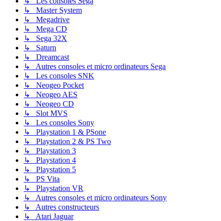
↳ Les consoles Sega
↳ Master System
↳ Megadrive
↳ Mega CD
↳ Sega 32X
↳ Saturn
↳ Dreamcast
↳ Autres consoles et micro ordinateurs Sega
↳ Les consoles SNK
↳ Neogeo Pocket
↳ Neogeo AES
↳ Neogeo CD
↳ Slot MVS
↳ Les consoles Sony
↳ Playstation 1 & PSone
↳ Playstation 2 & PS Two
↳ Playstation 3
↳ Playstation 4
↳ Playstation 5
↳ PS Vita
↳ Playstation VR
↳ Autres consoles et micro ordinateurs Sony
↳ Autres constructeurs
↳ Atari Jaguar