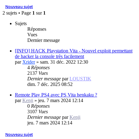
Nouveau sujet
2 sujets • Page
1
sur
1
Sujets
Réponses
Vues
Dernier message
[INFO] HACK Playstation Vita - Nouvel exploit permettant
de hacker la console très facilement
par
Xrider
»
sam. 31 déc. 2022 12:30
4
Réponses
2137
Vues
Dernier message
par
LOUSTIK
dim. 7 déc. 2025 08:52
Remote Play PS4 avec PS Vita henkaku ?
par
Kenji
»
jeu. 7 mars 2024 12:14
0
Réponses
3107
Vues
Dernier message
par
Kenji
jeu. 7 mars 2024 12:14
Nouveau sujet