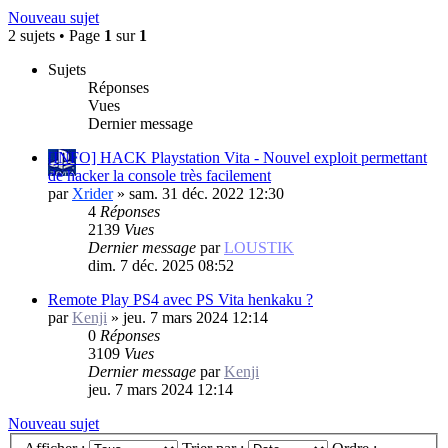
Nouveau sujet
2 sujets • Page
1
sur
1
Sujets
Réponses
Vues
Dernier message
[INFO] HACK Playstation Vita - Nouvel exploit permettant
de hacker la console très facilement
par
Xrider
»
sam. 31 déc. 2022 12:30
4
Réponses
2139
Vues
Dernier message
par
LOUSTIK
dim. 7 déc. 2025 08:52
Remote Play PS4 avec PS Vita henkaku ?
par
Kenji
»
jeu. 7 mars 2024 12:14
0
Réponses
3109
Vues
Dernier message
par
Kenji
jeu. 7 mars 2024 12:14
Nouveau sujet