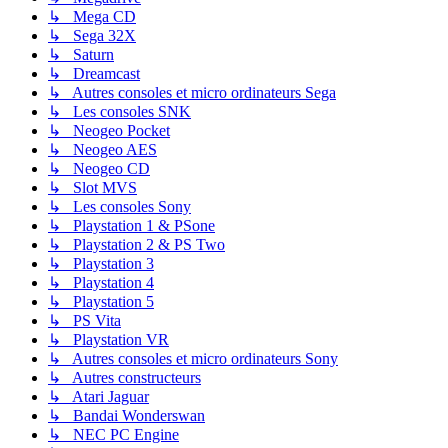
↳ Mega CD
↳ Sega 32X
↳ Saturn
↳ Dreamcast
↳ Autres consoles et micro ordinateurs Sega
↳ Les consoles SNK
↳ Neogeo Pocket
↳ Neogeo AES
↳ Neogeo CD
↳ Slot MVS
↳ Les consoles Sony
↳ Playstation 1 & PSone
↳ Playstation 2 & PS Two
↳ Playstation 3
↳ Playstation 4
↳ Playstation 5
↳ PS Vita
↳ Playstation VR
↳ Autres consoles et micro ordinateurs Sony
↳ Autres constructeurs
↳ Atari Jaguar
↳ Bandai Wonderswan
↳ NEC PC Engine