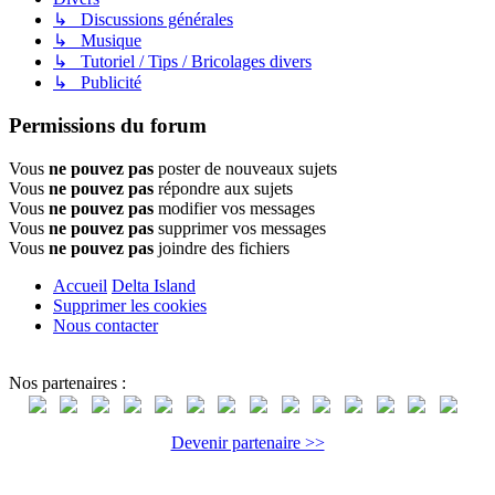
↳ Discussions générales
↳ Musique
↳ Tutoriel / Tips / Bricolages divers
↳ Publicité
Permissions du forum
Vous
ne pouvez pas
poster de nouveaux sujets
Vous
ne pouvez pas
répondre aux sujets
Vous
ne pouvez pas
modifier vos messages
Vous
ne pouvez pas
supprimer vos messages
Vous
ne pouvez pas
joindre des fichiers
Accueil
Delta Island
Supprimer les cookies
Nous contacter
Nos partenaires :
Devenir partenaire >>