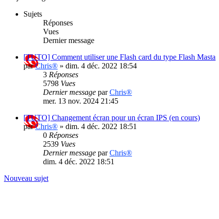
Sujets
Réponses
Vues
Dernier message
[TUTO] Comment utiliser une Flash card du type Flash Masta
par
Chris®
»
dim. 4 déc. 2022 18:54
3
Réponses
5798
Vues
Dernier message
par
Chris®
mer. 13 nov. 2024 21:45
[TUTO] Changement écran pour un écran IPS (en cours)
par
Chris®
»
dim. 4 déc. 2022 18:51
0
Réponses
2539
Vues
Dernier message
par
Chris®
dim. 4 déc. 2022 18:51
Nouveau sujet