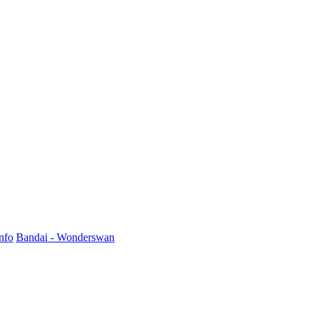
nfo
Bandai - Wonderswan