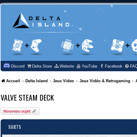
Discord
Delta Store
Website
YouTube
Facebook
FA
Accueil
Delta Island
Jeux Video
Jeux Vidéo & Retrogaming
VALVE STEAM DECK
Nouveau sujet
SUJETS