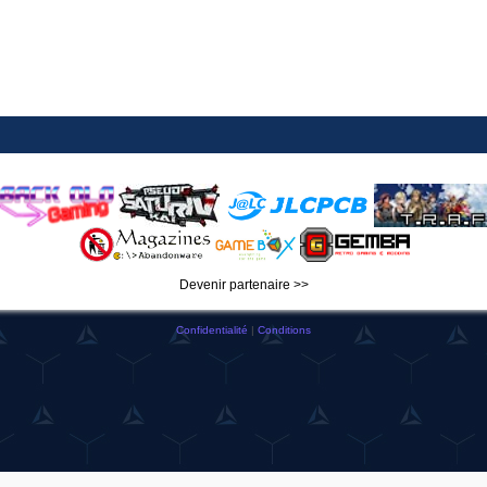
Devenir partenaire >>
Confidentialité
|
Conditions