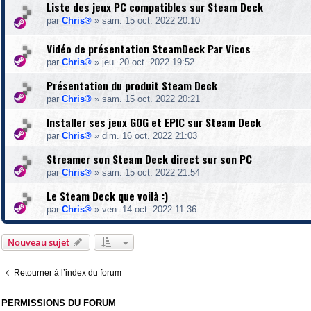
Liste des jeux PC compatibles sur Steam Deck
par
Chris®
»
sam. 15 oct. 2022 20:10
Vidéo de présentation SteamDeck Par Vicos
par
Chris®
»
jeu. 20 oct. 2022 19:52
Présentation du produit Steam Deck
par
Chris®
»
sam. 15 oct. 2022 20:21
Installer ses jeux GOG et EPIC sur Steam Deck
par
Chris®
»
dim. 16 oct. 2022 21:03
Streamer son Steam Deck direct sur son PC
par
Chris®
»
sam. 15 oct. 2022 21:54
Le Steam Deck que voilà :)
par
Chris®
»
ven. 14 oct. 2022 11:36
Nouveau sujet
Retourner à l’index du forum
PERMISSIONS DU FORUM