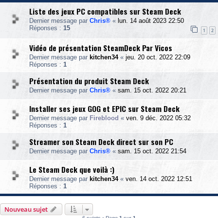
Liste des jeux PC compatibles sur Steam Deck
Dernier message par
Chris®
«
lun. 14 août 2023 22:50
Réponses :
15
1
2
Vidéo de présentation SteamDeck Par Vicos
Dernier message par
kitchen34
«
jeu. 20 oct. 2022 22:09
Réponses :
1
Présentation du produit Steam Deck
Dernier message par
Chris®
«
sam. 15 oct. 2022 20:21
Installer ses jeux GOG et EPIC sur Steam Deck
Dernier message par
Fireblood
«
ven. 9 déc. 2022 05:32
Réponses :
1
Streamer son Steam Deck direct sur son PC
Dernier message par
Chris®
«
sam. 15 oct. 2022 21:54
Le Steam Deck que voilà :)
Dernier message par
kitchen34
«
ven. 14 oct. 2022 12:51
Réponses :
1
Nouveau sujet