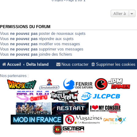
6 sujets • Page
1
sur
1
Aller à
PERMISSIONS DU FORUM
Vous
ne pouvez pas
poster de nouveaux sujets
Vous
ne pouvez pas
répondre aux sujets
Vous
ne pouvez pas
modifier vos messages
Vous
ne pouvez pas
supprimer vos messages
Vous
ne pouvez pas
joindre des fichiers
Accueil
Delta Island
Nous contacter
Supprimer les cookies
Nos partenaires :