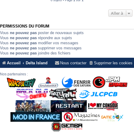
6 sujets • Page
1
sur
1
Aller à
PERMISSIONS DU FORUM
Vous
ne pouvez pas
poster de nouveaux sujets
Vous
ne pouvez pas
répondre aux sujets
Vous
ne pouvez pas
modifier vos messages
Vous
ne pouvez pas
supprimer vos messages
Vous
ne pouvez pas
joindre des fichiers
Accueil
Delta Island
Nous contacter
Supprimer les cookies
Nos partenaires :