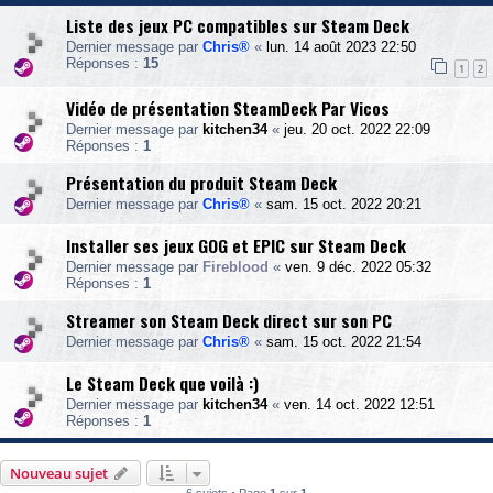
Liste des jeux PC compatibles sur Steam Deck
Dernier message par
Chris®
«
lun. 14 août 2023 22:50
Réponses :
15
1
2
Vidéo de présentation SteamDeck Par Vicos
Dernier message par
kitchen34
«
jeu. 20 oct. 2022 22:09
Réponses :
1
Présentation du produit Steam Deck
Dernier message par
Chris®
«
sam. 15 oct. 2022 20:21
Installer ses jeux GOG et EPIC sur Steam Deck
Dernier message par
Fireblood
«
ven. 9 déc. 2022 05:32
Réponses :
1
Streamer son Steam Deck direct sur son PC
Dernier message par
Chris®
«
sam. 15 oct. 2022 21:54
Le Steam Deck que voilà :)
Dernier message par
kitchen34
«
ven. 14 oct. 2022 12:51
Réponses :
1
Nouveau sujet