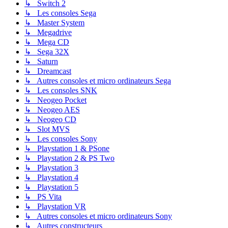
↳ Switch 2
↳ Les consoles Sega
↳ Master System
↳ Megadrive
↳ Mega CD
↳ Sega 32X
↳ Saturn
↳ Dreamcast
↳ Autres consoles et micro ordinateurs Sega
↳ Les consoles SNK
↳ Neogeo Pocket
↳ Neogeo AES
↳ Neogeo CD
↳ Slot MVS
↳ Les consoles Sony
↳ Playstation 1 & PSone
↳ Playstation 2 & PS Two
↳ Playstation 3
↳ Playstation 4
↳ Playstation 5
↳ PS Vita
↳ Playstation VR
↳ Autres consoles et micro ordinateurs Sony
↳ Autres constructeurs