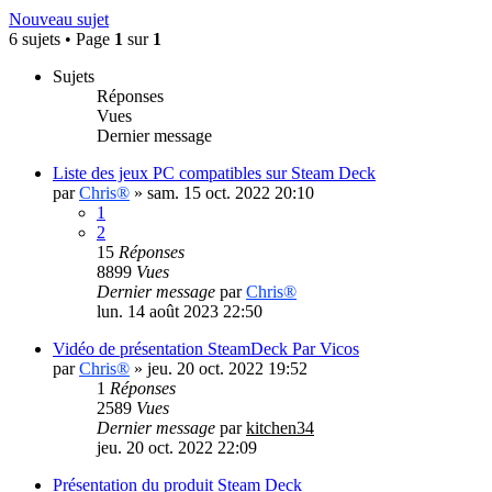
Nouveau sujet
6 sujets • Page
1
sur
1
Sujets
Réponses
Vues
Dernier message
Liste des jeux PC compatibles sur Steam Deck
par
Chris®
»
sam. 15 oct. 2022 20:10
1
2
15
Réponses
8899
Vues
Dernier message
par
Chris®
lun. 14 août 2023 22:50
Vidéo de présentation SteamDeck Par Vicos
par
Chris®
»
jeu. 20 oct. 2022 19:52
1
Réponses
2589
Vues
Dernier message
par
kitchen34
jeu. 20 oct. 2022 22:09
Présentation du produit Steam Deck