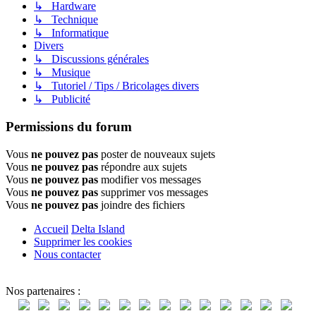
↳ Hardware
↳ Technique
↳ Informatique
Divers
↳ Discussions générales
↳ Musique
↳ Tutoriel / Tips / Bricolages divers
↳ Publicité
Permissions du forum
Vous
ne pouvez pas
poster de nouveaux sujets
Vous
ne pouvez pas
répondre aux sujets
Vous
ne pouvez pas
modifier vos messages
Vous
ne pouvez pas
supprimer vos messages
Vous
ne pouvez pas
joindre des fichiers
Accueil
Delta Island
Supprimer les cookies
Nous contacter
Nos partenaires :