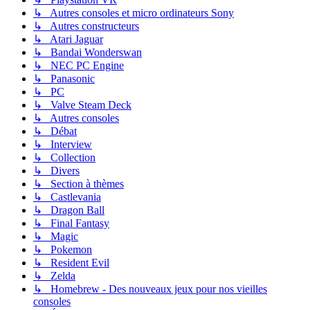
↳ Autres consoles et micro ordinateurs Sony
↳ Autres constructeurs
↳ Atari Jaguar
↳ Bandai Wonderswan
↳ NEC PC Engine
↳ Panasonic
↳ PC
↳ Valve Steam Deck
↳ Autres consoles
↳ Débat
↳ Interview
↳ Collection
↳ Divers
↳ Section à thèmes
↳ Castlevania
↳ Dragon Ball
↳ Final Fantasy
↳ Magic
↳ Pokemon
↳ Resident Evil
↳ Zelda
↳ Homebrew - Des nouveaux jeux pour nos vieilles
consoles