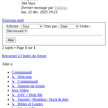
394
Vues
Dernier message
par
Vishious
lun. 22 déc. 2025 19:23
Nouveau sujet
Afficher :
Trier par :
Ordre :
2 sujets • Page
1
sur
1
Retourner à l’index du forum
Aller à
Communauté
↳ Welcome
↳ Communauté
↳ Support du forum
Jeux Video
↳ SAV // Help Me
↳ Tutoriel / Modding / Hack & Info
↳ Bibles et Guides