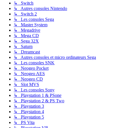
↳ Switch
↳ Autres consoles Nintendo
↳ Switch 2
↳ Les consoles Sega
↳ Master System
↳ Megadrive
↳ Mega CD
↳ Sega 32X
↳ Saturn
↳ Dreamcast
↳ Autres consoles et micro ordinateurs Sega
↳ Les consoles SNK
↳ Neogeo Pocket
↳ Neogeo AES
↳ Neogeo CD
↳ Slot MVS
↳ Les consoles Sony
↳ Playstation 1 & PSone
↳ Playstation 2 & PS Two
↳ Playstation 3
↳ Playstation 4
↳ Playstation 5
↳ PS Vita
↳ Playstation VR