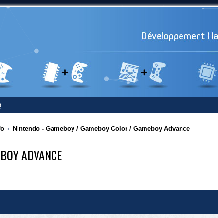
Q
fo
Nintendo - Gameboy / Gameboy Color / Gameboy Advance
EBOY ADVANCE