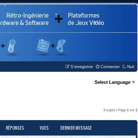
S’enregistrer
Connexion
Nuit
Select Language
▼
8 sujets • Page
1
sur
1
RÉPONSES
VUES
DERNIER MESSAGE