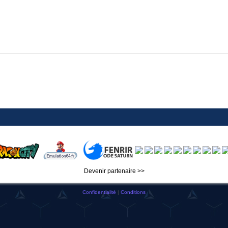
Devenir partenaire >>
Confidentialité
|
Conditions