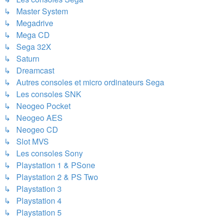
↳ Master System
↳ Megadrive
↳ Mega CD
↳ Sega 32X
↳ Saturn
↳ Dreamcast
↳ Autres consoles et micro ordinateurs Sega
↳ Les consoles SNK
↳ Neogeo Pocket
↳ Neogeo AES
↳ Neogeo CD
↳ Slot MVS
↳ Les consoles Sony
↳ Playstation 1 & PSone
↳ Playstation 2 & PS Two
↳ Playstation 3
↳ Playstation 4
↳ Playstation 5