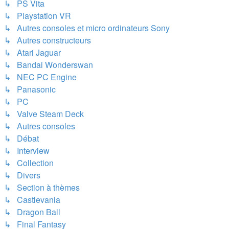
↳ PS Vita
↳ Playstation VR
↳ Autres consoles et micro ordinateurs Sony
↳ Autres constructeurs
↳ Atari Jaguar
↳ Bandai Wonderswan
↳ NEC PC Engine
↳ Panasonic
↳ PC
↳ Valve Steam Deck
↳ Autres consoles
↳ Débat
↳ Interview
↳ Collection
↳ Divers
↳ Section à thèmes
↳ Castlevania
↳ Dragon Ball
↳ Final Fantasy