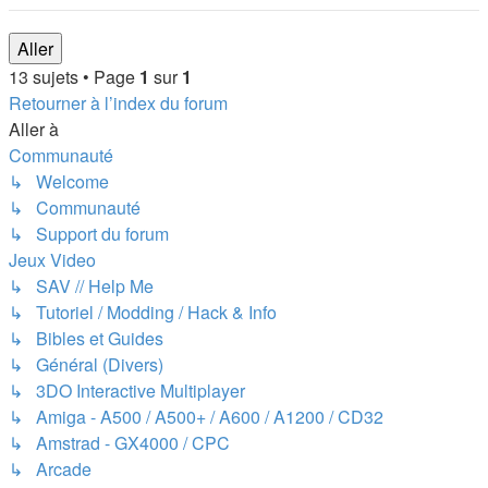
13 sujets • Page
1
sur
1
Retourner à l’index du forum
Aller à
Communauté
↳ Welcome
↳ Communauté
↳ Support du forum
Jeux Video
↳ SAV // Help Me
↳ Tutoriel / Modding / Hack & Info
↳ Bibles et Guides
↳ Général (Divers)
↳ 3DO Interactive Multiplayer
↳ Amiga - A500 / A500+ / A600 / A1200 / CD32
↳ Amstrad - GX4000 / CPC
↳ Arcade