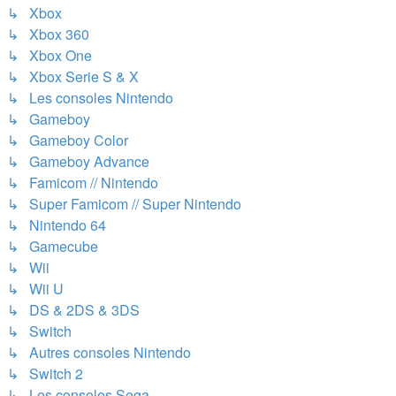
↳ Xbox
↳ Xbox 360
↳ Xbox One
↳ Xbox Serie S & X
↳ Les consoles Nintendo
↳ Gameboy
↳ Gameboy Color
↳ Gameboy Advance
↳ Famicom // Nintendo
↳ Super Famicom // Super Nintendo
↳ Nintendo 64
↳ Gamecube
↳ Wii
↳ Wii U
↳ DS & 2DS & 3DS
↳ Switch
↳ Autres consoles Nintendo
↳ Switch 2
↳ Les consoles Sega