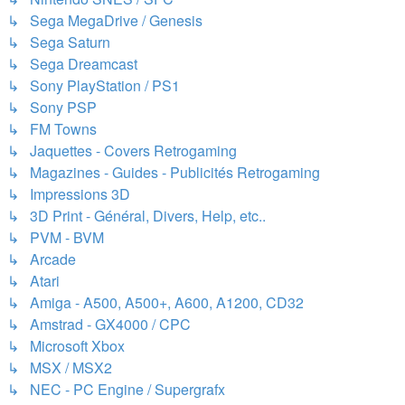
↳ Sega MegaDrive / Genesis
↳ Sega Saturn
↳ Sega Dreamcast
↳ Sony PlayStation / PS1
↳ Sony PSP
↳ FM Towns
↳ Jaquettes - Covers Retrogaming
↳ Magazines - Guides - Publicités Retrogaming
↳ Impressions 3D
↳ 3D Print - Général, Divers, Help, etc..
↳ PVM - BVM
↳ Arcade
↳ Atari
↳ Amiga - A500, A500+, A600, A1200, CD32
↳ Amstrad - GX4000 / CPC
↳ Microsoft Xbox
↳ MSX / MSX2
↳ NEC - PC Engine / Supergrafx