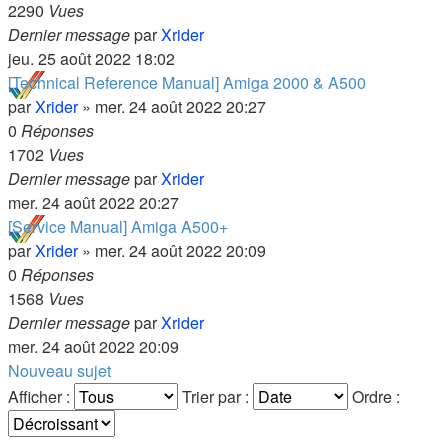
2290
Vues
Dernier message
par
Xrider
jeu. 25 août 2022 18:02
[Technical Reference Manual] Amiga 2000 & A500
par
Xrider
»
mer. 24 août 2022 20:27
0
Réponses
1702
Vues
Dernier message
par
Xrider
mer. 24 août 2022 20:27
[Service Manual] Amiga A500+
par
Xrider
»
mer. 24 août 2022 20:09
0
Réponses
1568
Vues
Dernier message
par
Xrider
mer. 24 août 2022 20:09
Nouveau sujet
Afficher :
Trier par :
Ordre :