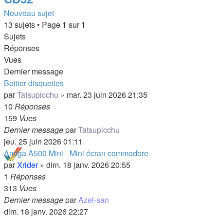
Nouveau sujet
13 sujets • Page
1
sur
1
Sujets
Réponses
Vues
Dernier message
Boitier disquettes
par
Tatsupicchu
»
mar. 23 juin 2026 21:35
10
Réponses
159
Vues
Dernier message
par
Tatsupicchu
jeu. 25 juin 2026 01:11
Amiga A500 Mini - Mini écran commodore
par
Xrider
»
dim. 18 janv. 2026 20:55
1
Réponses
313
Vues
Dernier message
par
Azel-san
dim. 18 janv. 2026 22:27