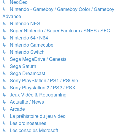
↳ NeoGeo
↳ Nintendo - Gameboy / Gameboy Color / Gameboy
Advance
↳ Nintendo NES
↳ Super Nintendo / Super Famicom / SNES / SFC
↳ Nintendo 64 / N64
↳ Nintendo Gamecube
↳ Nintendo Switch
↳ Sega MegaDrive / Genesis
↳ Sega Saturn
↳ Sega Dreamcast
↳ Sony PlayStation / PS1 / PSOne
↳ Sony Playstation 2 / PS2 / PSX
↳ Jeux Vidéo & Retrogaming
↳ Actualité / News
↳ Arcade
↳ La préhistoire du jeu vidéo
↳ Les ordinosaures
↳ Les consoles Microsoft