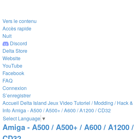
Vers le contenu
Accès rapide
Nuit
Discord
Delta Store
Website
YouTube
Facebook
FAQ
Connexion
S’enregistrer
Accueil
Delta Island
Jeux Video
Tutoriel / Modding / Hack &
Info
Amiga - A500 / A500+ / A600 / A1200 / CD32
Select Language
▼
Amiga - A500 / A500+ / A600 / A1200 /
CD32