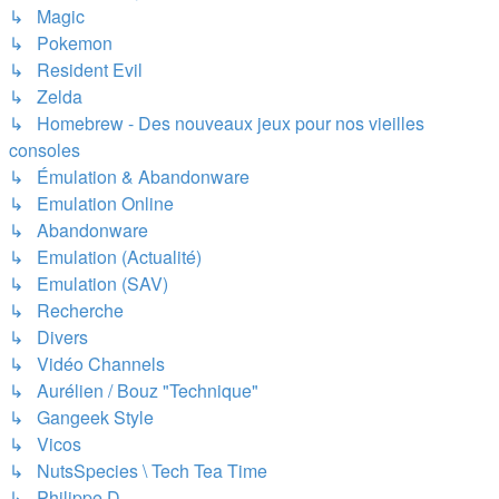
↳ Magic
↳ Pokemon
↳ Resident Evil
↳ Zelda
↳ Homebrew - Des nouveaux jeux pour nos vieilles
consoles
↳ Émulation & Abandonware
↳ Emulation Online
↳ Abandonware
↳ Emulation (Actualité)
↳ Emulation (SAV)
↳ Recherche
↳ Divers
↳ Vidéo Channels
↳ Aurélien / Bouz "Technique"
↳ Gangeek Style
↳ Vicos
↳ NutsSpecies \ Tech Tea Time
↳ Philippe D.