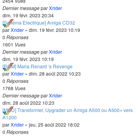
2454
Vues
Dernier message
par
Xrider
dim. 19 févr. 2023 20:34
[Schéma Electrique] Amiga CD32
par
Xrider
»
dim. 19 févr. 2023 10:19
0
Réponses
1601
Vues
Dernier message
par
Xrider
dim. 19 févr. 2023 10:19
[ROM] Maria Renard ‘s Revenge
par
Xrider
»
dim. 28 août 2022 10:23
0
Réponses
1768
Vues
Dernier message
par
Xrider
dim. 28 août 2022 10:23
[MOD] Transformer, Upgrader un Amiga A500 ou A500+ vers
A1200
par
Xrider
»
jeu. 25 août 2022 18:02
0
Réponses