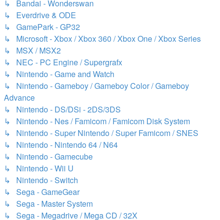
↳ Bandai - Wonderswan
↳ Everdrive & ODE
↳ GamePark - GP32
↳ Microsoft - Xbox / Xbox 360 / Xbox One / Xbox Series
↳ MSX / MSX2
↳ NEC - PC Engine / Supergrafx
↳ Nintendo - Game and Watch
↳ Nintendo - Gameboy / Gameboy Color / Gameboy
Advance
↳ Nintendo - DS/DSi - 2DS/3DS
↳ Nintendo - Nes / Famicom / Famicom Disk System
↳ Nintendo - Super Nintendo / Super Famicom / SNES
↳ Nintendo - Nintendo 64 / N64
↳ Nintendo - Gamecube
↳ Nintendo - Wii U
↳ Nintendo - Switch
↳ Sega - GameGear
↳ Sega - Master System
↳ Sega - Megadrive / Mega CD / 32X