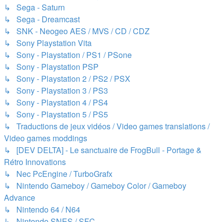
↳ Sega - Saturn
↳ Sega - Dreamcast
↳ SNK - Neogeo AES / MVS / CD / CDZ
↳ Sony Playstation Vita
↳ Sony - Playstation / PS1 / PSone
↳ Sony - Playstation PSP
↳ Sony - Playstation 2 / PS2 / PSX
↳ Sony - Playstation 3 / PS3
↳ Sony - Playstation 4 / PS4
↳ Sony - Playstation 5 / PS5
↳ Traductions de jeux vidéos / Video games translations /
Video games moddings
↳ [DEV DELTA] - Le sanctuaire de FrogBull - Portage &
Rétro Innovations
↳ Nec PcEngine / TurboGrafx
↳ Nintendo Gameboy / Gameboy Color / Gameboy
Advance
↳ Nintendo 64 / N64
↳ Nintendo SNES / SFC