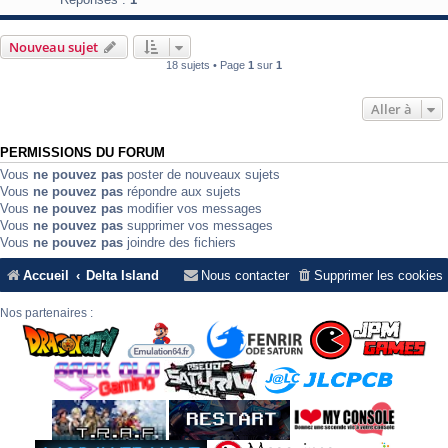
Nouveau sujet
18 sujets • Page
1
sur
1
Aller à
PERMISSIONS DU FORUM
Vous
ne pouvez pas
poster de nouveaux sujets
Vous
ne pouvez pas
répondre aux sujets
Vous
ne pouvez pas
modifier vos messages
Vous
ne pouvez pas
supprimer vos messages
Vous
ne pouvez pas
joindre des fichiers
Accueil
Delta Island
Nous contacter
Supprimer les cookies
Nos partenaires :