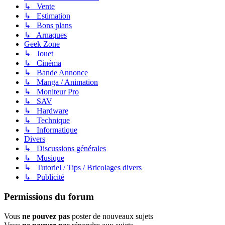
↳ Vente
↳ Estimation
↳ Bons plans
↳ Arnaques
Geek Zone
↳ Jouet
↳ Cinéma
↳ Bande Annonce
↳ Manga / Animation
↳ Moniteur Pro
↳ SAV
↳ Hardware
↳ Technique
↳ Informatique
Divers
↳ Discussions générales
↳ Musique
↳ Tutoriel / Tips / Bricolages divers
↳ Publicité
Permissions du forum
Vous
ne pouvez pas
poster de nouveaux sujets