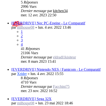
5
Réponses
2996
Vues
Dernier message
par
kitchen34
mer. 12 avr. 2023 22:50
[EVERDRIVE] Nec PC-Engine - Le Comparatif
par
milhouse08
»
lun. 4 avr. 2022 13:46
1
2
3
4
41
Réponses
21166
Vues
Dernier message
par
eldradl1kisiteur
mer. 8 mars 2023 15:41
[EVERDRIVE] Nintendo NES / Famicom - Le Comparatif
par
Xrider
»
lun. 4 avr. 2022 15:55
8
Réponses
4710
Vues
Dernier message
par
Facchini75
mer. 23 nov. 2022 16:52
[EVERDRIVE] Sega 32X
par
milhouse08
»
lun. 23 mai 2022 18:46