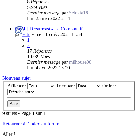
8
Réponses
5249
Vues
Dernier message
par
Selekta18
lun. 23 mai 2022 21:41
[ODE] Dreamcast - Le Comparatif
par
Vito
»
mer. 15 déc. 2021 11:34
1
2
17
Réponses
10239
Vues
Dernier message
par
milhouse08
lun. 4 avr. 2022 13:50
Nouveau sujet
Afficher :
Trier par :
Ordre :
9 sujets • Page
1
sur
1
Retourner à l’index du forum
Aller à