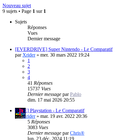
Nouveau sujet
9 sujets • Page
1
sur
1
Sujets
Réponses
Vues
Dernier message
[EVERDRIVE] Super Nintendo - Le Comparatif
par
Xrider
»
mer. 30 mars 2022 19:24
1
2
3
4
41
Réponses
15737
Vues
Dernier message
par
Pablo
dim. 17 mai 2026 20:55
[ODE] Playstation - Le Comparatif
par
Xrider
»
mar. 19 avr. 2022 20:36
5
Réponses
3083
Vues
Dernier message
par
Chris®
lun. 23 déc. 2024 11:19