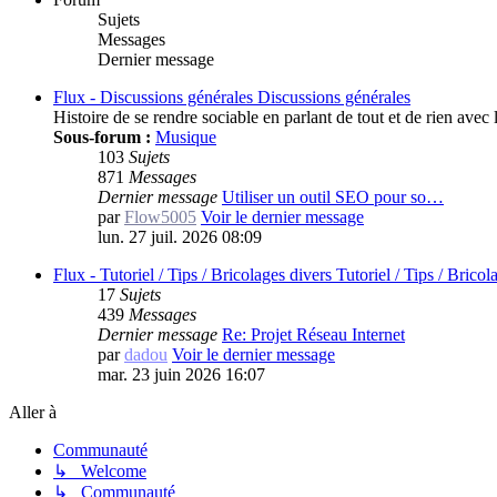
Sujets
Messages
Dernier message
Flux - Discussions générales
Discussions générales
Histoire de se rendre sociable en parlant de tout et de rien av
Sous-forum :
Musique
103
Sujets
871
Messages
Dernier message
Utiliser un outil SEO pour so…
par
Flow5005
Voir le dernier message
lun. 27 juil. 2026 08:09
Flux - Tutoriel / Tips / Bricolages divers
Tutoriel / Tips / Bricol
17
Sujets
439
Messages
Dernier message
Re: Projet Réseau Internet
par
dadou
Voir le dernier message
mar. 23 juin 2026 16:07
Aller à
Communauté
↳ Welcome
↳ Communauté