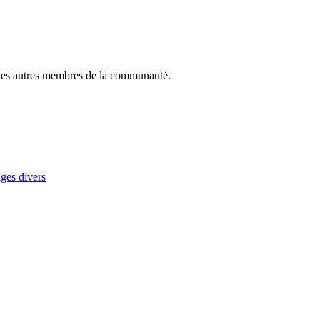
ec les autres membres de la communauté.
ages divers