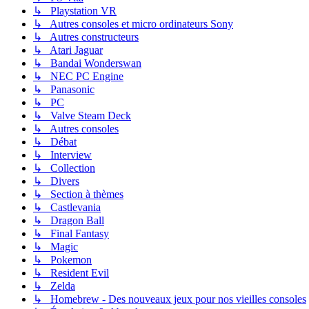
↳ Playstation VR
↳ Autres consoles et micro ordinateurs Sony
↳ Autres constructeurs
↳ Atari Jaguar
↳ Bandai Wonderswan
↳ NEC PC Engine
↳ Panasonic
↳ PC
↳ Valve Steam Deck
↳ Autres consoles
↳ Débat
↳ Interview
↳ Collection
↳ Divers
↳ Section à thèmes
↳ Castlevania
↳ Dragon Ball
↳ Final Fantasy
↳ Magic
↳ Pokemon
↳ Resident Evil
↳ Zelda
↳ Homebrew - Des nouveaux jeux pour nos vieilles consoles