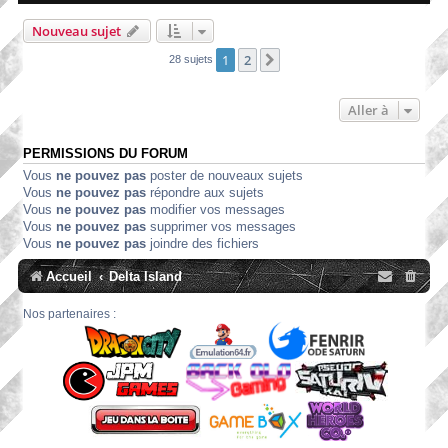
Nouveau sujet
1
2
Suivante
28 sujets
Aller à
PERMISSIONS DU FORUM
Vous
ne pouvez pas
poster de nouveaux sujets
Vous
ne pouvez pas
répondre aux sujets
Vous
ne pouvez pas
modifier vos messages
Vous
ne pouvez pas
supprimer vos messages
Vous
ne pouvez pas
joindre des fichiers
Accueil
Delta Island
Nos partenaires :