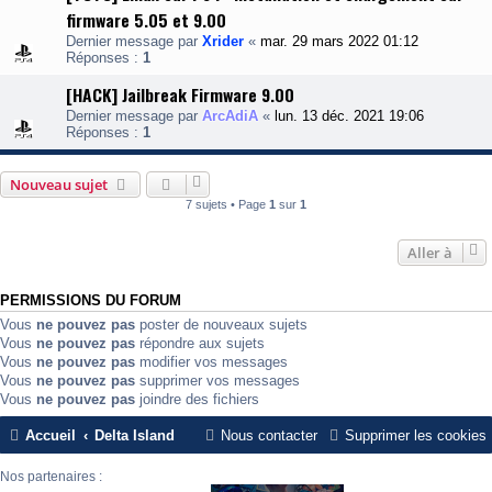
firmware 5.05 et 9.00
Dernier message par
Xrider
«
mar. 29 mars 2022 01:12
Réponses :
1
[HACK] Jailbreak Firmware 9.00
Dernier message par
ArcAdiA
«
lun. 13 déc. 2021 19:06
Réponses :
1
Nouveau sujet
7 sujets • Page
1
sur
1
Aller à
PERMISSIONS DU FORUM
Vous
ne pouvez pas
poster de nouveaux sujets
Vous
ne pouvez pas
répondre aux sujets
Vous
ne pouvez pas
modifier vos messages
Vous
ne pouvez pas
supprimer vos messages
Vous
ne pouvez pas
joindre des fichiers
Accueil
Delta Island
Nous contacter
Supprimer les cookies
Nos partenaires :