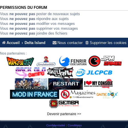
PERMISSIONS DU FORUM
Vous
ne pouvez pas
poster de nouveaux sujets
Vous
ne pouvez pas
répondre aux sujets
Vous
ne pouvez pas
modifier vos messages
Vous
ne pouvez pas
supprimer vos messages
Vous
ne pouvez pas
joindre des fichiers
Accueil
Delta Island
Nous contacter
Supprimer les cookies
Nos partenaires :
Devenir partenaire >>
Confidentialité
|
Conditions