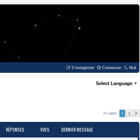
S’enregistrer
Connexion
Nuit
Select Language
▼
1
2
21 sujets
RÉPONSES
VUES
DERNIER MESSAGE