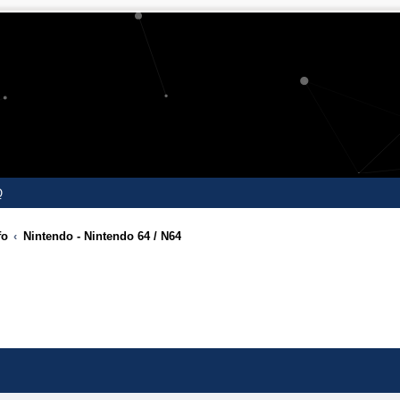
Q
fo
Nintendo - Nintendo 64 / N64