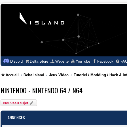
Discord
Delta Store
Website
YouTube
Facebook
FA
Accueil
Delta Island
Jeux Video
Tutoriel / Modding / Hack & In
NINTENDO - NINTENDO 64 / N64
Nouveau sujet
ANNONCES