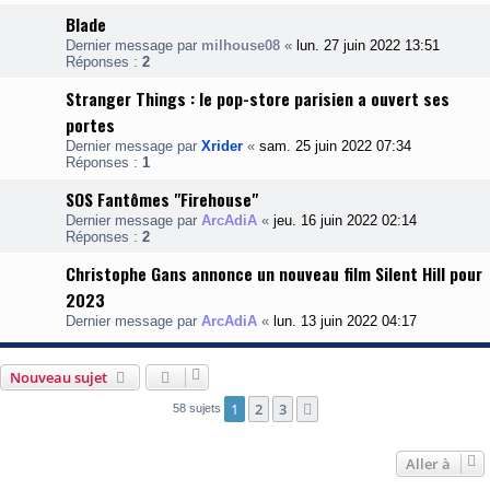
Blade
Dernier message par
milhouse08
«
lun. 27 juin 2022 13:51
Réponses :
2
Stranger Things : le pop-store parisien a ouvert ses
portes
Dernier message par
Xrider
«
sam. 25 juin 2022 07:34
Réponses :
1
SOS Fantômes "Firehouse"
Dernier message par
ArcAdiA
«
jeu. 16 juin 2022 02:14
Réponses :
2
Christophe Gans annonce un nouveau film Silent Hill pour
2023
Dernier message par
ArcAdiA
«
lun. 13 juin 2022 04:17
Nouveau sujet
1
2
3
Suivante
58 sujets
Aller à