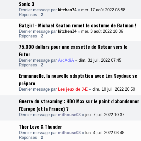
Sonic 3
Dernier message par
kitchen34
«
mer. 17 août 2022 08:58
Réponses :
2
Batgirl - Michael Keaton remet le costume de Batman !
Dernier message par
kitchen34
«
mer. 3 août 2022 18:06
Réponses :
2
75.000 dollars pour une cassette de Retour vers le
Futur
Dernier message par
ArcAdiA
«
dim. 31 juil. 2022 07:45
Réponses :
2
Emmanuelle, la nouvelle adaptation avec Léa Seydoux se
prépare
Dernier message par
Les jeux de J-E
«
dim. 10 juil. 2022 20:50
Guerre du streaming : HBO Max sur le point d'abandonner
l'Europe (et la France) ?
Dernier message par
milhouse08
«
jeu. 7 juil. 2022 10:37
Thor Love & Thunder
Dernier message par
milhouse08
«
lun. 4 juil. 2022 08:48
Réponses :
2