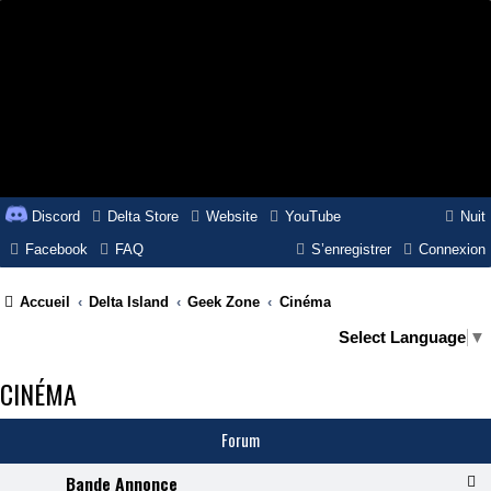
Discord
Delta Store
Website
YouTube
Nuit
Facebook
FAQ
S’enregistrer
Connexion
Accueil
Delta Island
Geek Zone
Cinéma
Select Language
▼
CINÉMA
Forum
Bande Annonce
F