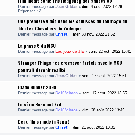
Film inédit Sonic The Hedgehog des années 80
Dernier message par
Jean-Gildas
«
dim. 4 déc. 2022 12:29
Réponses :
2
Une première vidéo dans les coulisses du tournage du
film Les Chevaliers Du Zodiaque
Dernier message par
Chris®
«
mer. 30 nov. 2022 21:52
La phase 5 du MCU
Dernier message par
Les jeux de J-E
«
sam. 22 oct. 2022 15:41
Stranger Things : ce crossover farfelu avec le MCU
pourrait devenir réalité
Dernier message par
Jean-Gildas
«
sam. 17 sept. 2022 15:51
Blade Runner 2099
Dernier message par
Dc103chaos
«
sam. 17 sept. 2022 13:55
La série Resident Evil
Dernier message par
Dc103chaos
«
dim. 28 août 2022 13:45
Deux films made in Sega !
Dernier message par
Chris®
«
dim. 21 août 2022 10:32