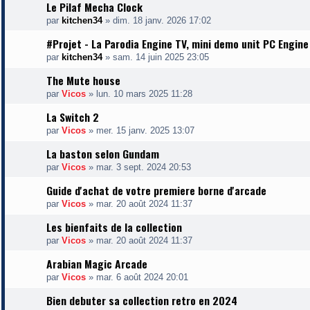
Le Pilaf Mecha Clock
par
kitchen34
»
dim. 18 janv. 2026 17:02
#Projet - La Parodia Engine TV, mini demo unit PC Engine
par
kitchen34
»
sam. 14 juin 2025 23:05
The Mute house
par
Vicos
»
lun. 10 mars 2025 11:28
La Switch 2
par
Vicos
»
mer. 15 janv. 2025 13:07
La baston selon Gundam
par
Vicos
»
mar. 3 sept. 2024 20:53
Guide d'achat de votre premiere borne d'arcade
par
Vicos
»
mar. 20 août 2024 11:37
Les bienfaits de la collection
par
Vicos
»
mar. 20 août 2024 11:37
Arabian Magic Arcade
par
Vicos
»
mar. 6 août 2024 20:01
Bien debuter sa collection retro en 2024