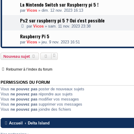
La Nintendo Switch sur Raspberry pi 5 !
par
Vicos
»
dim. 12 nov. 2023 16:13
Ps2 sur raspberry pi 5 ? Oui c'est possible
par
Vicos
»
sam. 11 nov. 2023 23:38
Raspberry Pi 5
par
Vicos
»
jeu. 9 nov. 2023 16:51
Nouveau sujet
Retourner à l’index du forum
PERMISSIONS DU FORUM
Vous
ne pouvez pas
poster de nouveaux sujets
Vous
ne pouvez pas
répondre aux sujets
Vous
ne pouvez pas
modifier vos messages
Vous
ne pouvez pas
supprimer vos messages
Vous
ne pouvez pas
joindre des fichiers
Accueil
Delta Island