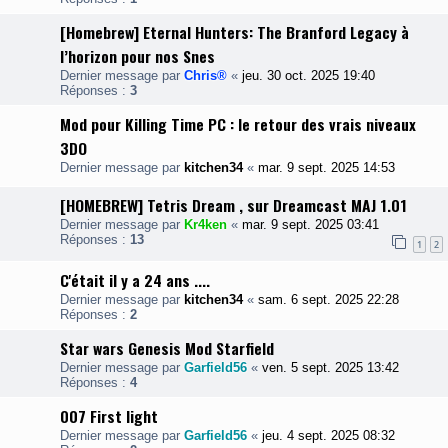
[Homebrew] Eternal Hunters: The Branford Legacy à
l’horizon pour nos Snes
Dernier message par
Chris®
«
jeu. 30 oct. 2025 19:40
Réponses :
3
Mod pour Killing Time PC : le retour des vrais niveaux
3DO
Dernier message par
kitchen34
«
mar. 9 sept. 2025 14:53
[HOMEBREW] Tetris Dream , sur Dreamcast MAJ 1.01
Dernier message par
Kr4ken
«
mar. 9 sept. 2025 03:41
Réponses :
13
1
2
C'était il y a 24 ans ....
Dernier message par
kitchen34
«
sam. 6 sept. 2025 22:28
Réponses :
2
Star wars Genesis Mod Starfield
Dernier message par
Garfield56
«
ven. 5 sept. 2025 13:42
Réponses :
4
007 First light
Dernier message par
Garfield56
«
jeu. 4 sept. 2025 08:32