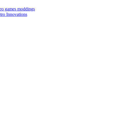
ideo games moddings
ro Innovations