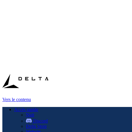
Vers le contenu
Accès rapide
Nuit
Discord
Delta Store
Website