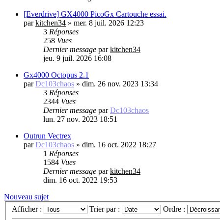
[Everdrive] GX4000 PicoGx Cartouche essai.
par
kitchen34
»
mer. 8 juil. 2026 12:23
3
Réponses
258
Vues
Dernier message
par
kitchen34
jeu. 9 juil. 2026 16:08
Gx4000 Octopus 2.1
par
Dc103chaos
»
dim. 26 nov. 2023 13:34
3
Réponses
2344
Vues
Dernier message
par
Dc103chaos
lun. 27 nov. 2023 18:51
Outrun Vectrex
par
Dc103chaos
»
dim. 16 oct. 2022 18:27
1
Réponses
1584
Vues
Dernier message
par
kitchen34
dim. 16 oct. 2022 19:53
Nouveau sujet
Afficher :
Trier par :
Ordre :