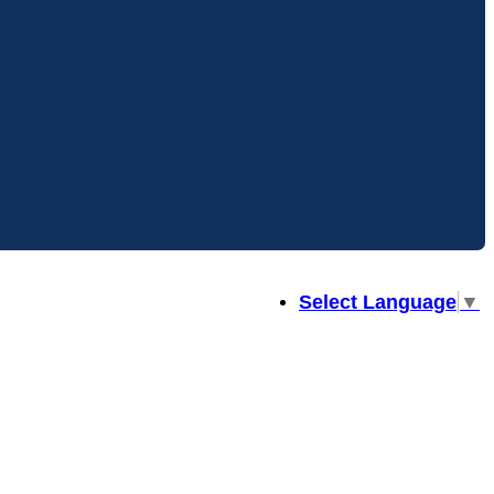
Select Language
▼