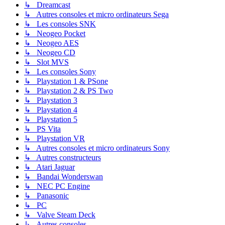
↳ Dreamcast
↳ Autres consoles et micro ordinateurs Sega
↳ Les consoles SNK
↳ Neogeo Pocket
↳ Neogeo AES
↳ Neogeo CD
↳ Slot MVS
↳ Les consoles Sony
↳ Playstation 1 & PSone
↳ Playstation 2 & PS Two
↳ Playstation 3
↳ Playstation 4
↳ Playstation 5
↳ PS Vita
↳ Playstation VR
↳ Autres consoles et micro ordinateurs Sony
↳ Autres constructeurs
↳ Atari Jaguar
↳ Bandai Wonderswan
↳ NEC PC Engine
↳ Panasonic
↳ PC
↳ Valve Steam Deck
↳ Autres consoles