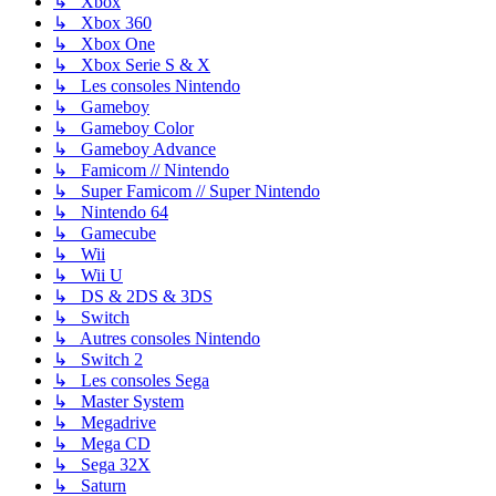
↳ Xbox
↳ Xbox 360
↳ Xbox One
↳ Xbox Serie S & X
↳ Les consoles Nintendo
↳ Gameboy
↳ Gameboy Color
↳ Gameboy Advance
↳ Famicom // Nintendo
↳ Super Famicom // Super Nintendo
↳ Nintendo 64
↳ Gamecube
↳ Wii
↳ Wii U
↳ DS & 2DS & 3DS
↳ Switch
↳ Autres consoles Nintendo
↳ Switch 2
↳ Les consoles Sega
↳ Master System
↳ Megadrive
↳ Mega CD
↳ Sega 32X
↳ Saturn