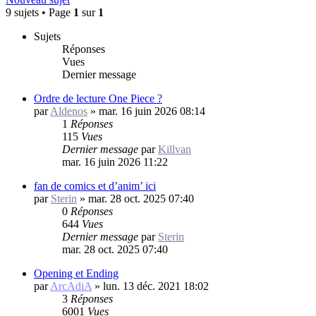
9 sujets • Page
1
sur
1
Sujets
Réponses
Vues
Dernier message
Ordre de lecture One Piece ?
par
Aldenos
»
mar. 16 juin 2026 08:14
1
Réponses
115
Vues
Dernier message
par
Killvan
mar. 16 juin 2026 11:22
fan de comics et d’anim’ ici
par
Sterin
»
mar. 28 oct. 2025 07:40
0
Réponses
644
Vues
Dernier message
par
Sterin
mar. 28 oct. 2025 07:40
Opening et Ending
par
ArcAdiA
»
lun. 13 déc. 2021 18:02
3
Réponses
6001
Vues