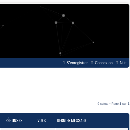
S’enregistrer
Connexion
Nuit
9 sujets • Page
1
sur
1
RÉPONSES
VUES
DERNIER MESSAGE