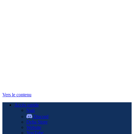
Vers le contenu
Accès rapide
Nuit
Discord
Delta Store
Website
YouTube