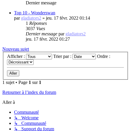
Dernier message
Top 10 - Wonderswan
par
gladiators2
»
jeu. 17 févr. 2022 01:14
1
Réponses
3037
Vues
Dernier message
par
gladiators2
jeu. 17 févr. 2022 01:27
Nouveau sujet
Afficher :
Trier par :
Ordre :
1 sujet • Page
1
sur
1
Retourner à l’index du forum
Aller à
Communauté
↳ Welcome
↳ Communauté
↳ Support du forum