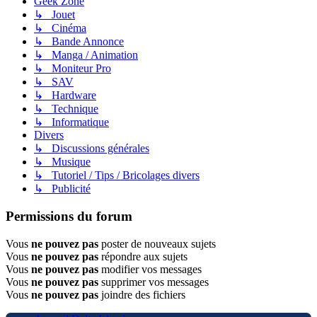
Geek Zone
↳ Jouet
↳ Cinéma
↳ Bande Annonce
↳ Manga / Animation
↳ Moniteur Pro
↳ SAV
↳ Hardware
↳ Technique
↳ Informatique
Divers
↳ Discussions générales
↳ Musique
↳ Tutoriel / Tips / Bricolages divers
↳ Publicité
Permissions du forum
Vous
ne pouvez pas
poster de nouveaux sujets
Vous
ne pouvez pas
répondre aux sujets
Vous
ne pouvez pas
modifier vos messages
Vous
ne pouvez pas
supprimer vos messages
Vous
ne pouvez pas
joindre des fichiers