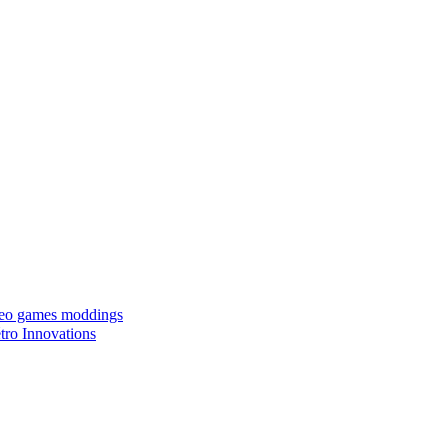
ideo games moddings
ro Innovations