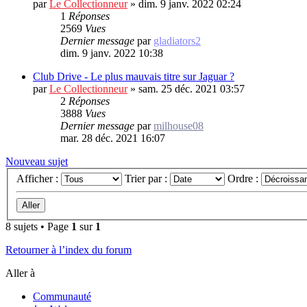
par
Le Collectionneur
»
dim. 9 janv. 2022 02:24
1
Réponses
2569
Vues
Dernier message
par
gladiators2
dim. 9 janv. 2022 10:38
Club Drive - Le plus mauvais titre sur Jaguar ?
par
Le Collectionneur
»
sam. 25 déc. 2021 03:57
2
Réponses
3888
Vues
Dernier message
par
milhouse08
mar. 28 déc. 2021 16:07
Nouveau sujet
Afficher :
Trier par :
Ordre :
8 sujets • Page
1
sur
1
Retourner à l’index du forum
Aller à
Communauté