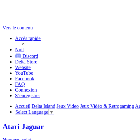
Vers le contenu
Accès rapide
Nuit
Discord
Delta Store
Website
YouTube
Facebook
FAQ
Connexion
S’enregistrer
Accueil
Delta Island
Jeux Video
Jeux Vidéo & Retrogaming
Au
Select Language
▼
Atari Jaguar
Nouveau sujet