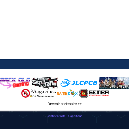
Devenir partenaire >>
Confidentialité
|
Conditions