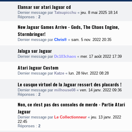
Elansar sur atari Jaguar cd
Dernier message par
Tatsupicchu
«
jeu. 8 mai 2025 18:14
Réponses :
2
New Jaguar Games Arrive - Gods, The Chaos Engine,
Stormbringer!
Dernier message par
Chris®
«
sam. 5 nov. 2022 20:35
Jalaga sur Jaguar
Dernier message par
Dc103chaos
«
mer. 17 août 2022 17:39
Atari Jaguar Custom
Dernier message par
Katze
«
lun. 28 févr. 2022 08:28
Le casque virtuel de la Jaguar ressort des placards !
Dernier message par
milhouse08
«
ven. 14 janv. 2022 09:36
Réponses :
2
Non, ce n'est pas des consoles de merde - Partie Atari
Jaguar
Dernier message par
Le Collectionneur
«
jeu. 13 janv. 2022
22:45
Réponses :
2