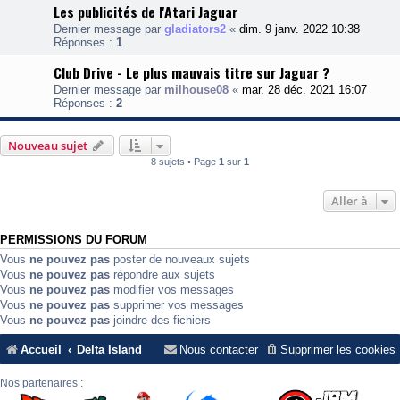
Les publicités de l'Atari Jaguar
Dernier message par
gladiators2
«
dim. 9 janv. 2022 10:38
Réponses :
1
Club Drive - Le plus mauvais titre sur Jaguar ?
Dernier message par
milhouse08
«
mar. 28 déc. 2021 16:07
Réponses :
2
Nouveau sujet
8 sujets • Page
1
sur
1
Aller à
PERMISSIONS DU FORUM
Vous
ne pouvez pas
poster de nouveaux sujets
Vous
ne pouvez pas
répondre aux sujets
Vous
ne pouvez pas
modifier vos messages
Vous
ne pouvez pas
supprimer vos messages
Vous
ne pouvez pas
joindre des fichiers
Accueil
Delta Island
Nous contacter
Supprimer les cookies
Nos partenaires :