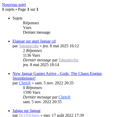
Nouveau sujet
8 sujets • Page
1
sur
1
Sujets
Réponses
Vues
Dernier message
Elansar sur atari Jaguar cd
par
Tatsupicchu
»
jeu. 8 mai 2025 16:12
2
Réponses
1136
Vues
Dernier message
par
Tatsupicchu
jeu. 8 mai 2025 18:14
New Jaguar Games Arrive - Gods, The Chaos Engine,
Stormbringer!
par
Chris®
»
sam. 5 nov. 2022 20:35
0
Réponses
1590
Vues
Dernier message
par
Chris®
sam. 5 nov. 2022 20:35
Jalaga sur Jaguar
par
Dc103chaos
»
mer. 17 août 2022 17:39