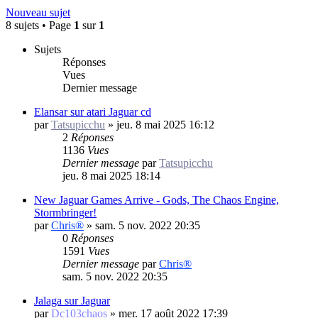
Nouveau sujet
8 sujets • Page
1
sur
1
Sujets
Réponses
Vues
Dernier message
Elansar sur atari Jaguar cd
par
Tatsupicchu
»
jeu. 8 mai 2025 16:12
2
Réponses
1136
Vues
Dernier message
par
Tatsupicchu
jeu. 8 mai 2025 18:14
New Jaguar Games Arrive - Gods, The Chaos Engine,
Stormbringer!
par
Chris®
»
sam. 5 nov. 2022 20:35
0
Réponses
1591
Vues
Dernier message
par
Chris®
sam. 5 nov. 2022 20:35
Jalaga sur Jaguar
par
Dc103chaos
»
mer. 17 août 2022 17:39