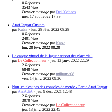
0
Réponses
3543
Vues
Dernier message
par
Dc103chaos
mer. 17 août 2022 17:39
Atari Jaguar Custom
par
Katze
»
lun. 28 févr. 2022 08:28
0
Réponses
2401
Vues
Dernier message
par
Katze
lun. 28 févr. 2022 08:28
Le casque virtuel de la Jaguar ressort des placards !
par
Le Collectionneur
»
jeu. 13 janv. 2022 22:29
2
Réponses
6848
Vues
Dernier message
par
milhouse08
ven. 14 janv. 2022 09:36
Non, ce n'est pas des consoles de merde - Partie Atari Jaguar
par
ArcAdiA
»
jeu. 9 déc. 2021 12:48
2
Réponses
3070
Vues
Dernier message
par
Le Collectionneur
jeu. 13 janv. 2022 22:45