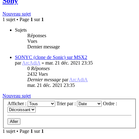
Sony
Nouveau sujet
1 sujet • Page
1
sur
1
Sujets
Réponses
Vues
Dernier message
SONYC (clone de Sonic) sur MSX2
par
ArcAdiA
»
mar. 21 déc. 2021 23:35
0
Réponses
2432
Vues
Dernier message
par
ArcAdiA
mar. 21 déc. 2021 23:35
Nouveau sujet
Afficher :
Trier par :
Ordre :
1 sujet • Page
1
sur
1