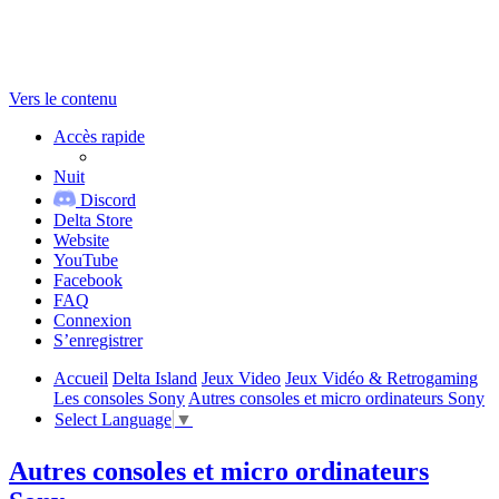
Vers le contenu
Accès rapide
Nuit
Discord
Delta Store
Website
YouTube
Facebook
FAQ
Connexion
S’enregistrer
Accueil
Delta Island
Jeux Video
Jeux Vidéo & Retrogaming
Les consoles Sony
Autres consoles et micro ordinateurs Sony
Select Language
▼
Autres consoles et micro ordinateurs