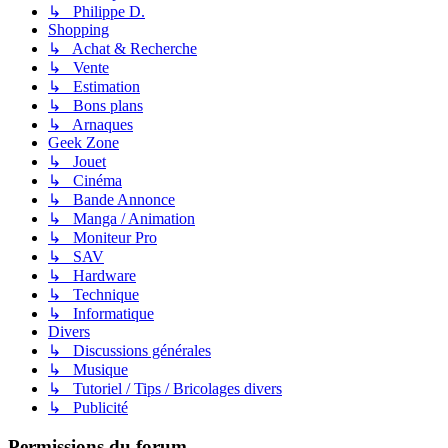
↳ Philippe D.
Shopping
↳ Achat & Recherche
↳ Vente
↳ Estimation
↳ Bons plans
↳ Arnaques
Geek Zone
↳ Jouet
↳ Cinéma
↳ Bande Annonce
↳ Manga / Animation
↳ Moniteur Pro
↳ SAV
↳ Hardware
↳ Technique
↳ Informatique
Divers
↳ Discussions générales
↳ Musique
↳ Tutoriel / Tips / Bricolages divers
↳ Publicité
Permissions du forum