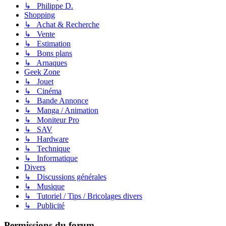
↳ Philippe D.
Shopping
↳ Achat & Recherche
↳ Vente
↳ Estimation
↳ Bons plans
↳ Arnaques
Geek Zone
↳ Jouet
↳ Cinéma
↳ Bande Annonce
↳ Manga / Animation
↳ Moniteur Pro
↳ SAV
↳ Hardware
↳ Technique
↳ Informatique
Divers
↳ Discussions générales
↳ Musique
↳ Tutoriel / Tips / Bricolages divers
↳ Publicité
Permissions du forum