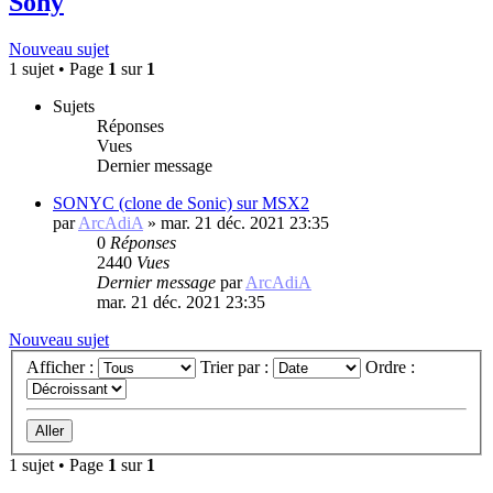
Sony
Nouveau sujet
1 sujet • Page
1
sur
1
Sujets
Réponses
Vues
Dernier message
SONYC (clone de Sonic) sur MSX2
par
ArcAdiA
»
mar. 21 déc. 2021 23:35
0
Réponses
2440
Vues
Dernier message
par
ArcAdiA
mar. 21 déc. 2021 23:35
Nouveau sujet
Afficher :
Trier par :
Ordre :
1 sujet • Page
1
sur
1