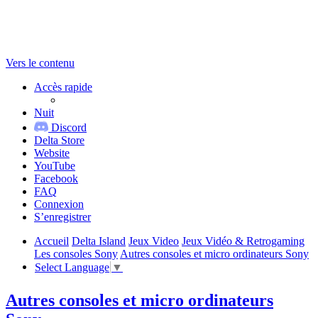
Vers le contenu
Accès rapide
Nuit
Discord
Delta Store
Website
YouTube
Facebook
FAQ
Connexion
S’enregistrer
Accueil
Delta Island
Jeux Video
Jeux Vidéo & Retrogaming
Les consoles Sony
Autres consoles et micro ordinateurs Sony
Select Language
▼
Autres consoles et micro ordinateurs