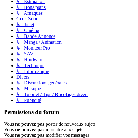
↳ Estimation
↳ Bons plans
↳ Arnaques
Geek Zone
↳ Jouet
↳ Cinéma
↳ Bande Annonce
↳ Manga / Animation
↳ Moniteur Pro
↳ SAV
↳ Hardware
↳ Technique
↳ Informatique
Divers
↳ Discussions générales
↳ Musique
↳ Tutoriel / Tips / Bricolages divers
↳ Publicité
Permissions du forum
Vous
ne pouvez pas
poster de nouveaux sujets
Vous
ne pouvez pas
répondre aux sujets
Vous
ne pouvez pas
modifier vos messages