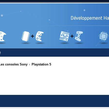
Q
Les consoles Sony
Playstation 5