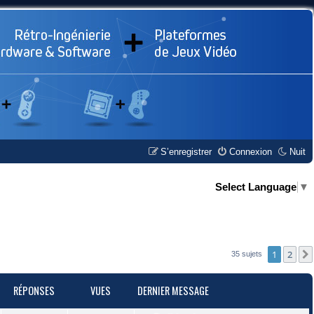
S’enregistrer
Connexion
Nuit
Select Language
▼
1
2
35 sujets
RÉPONSES
VUES
DERNIER MESSAGE