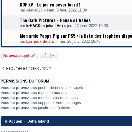
KOF XV - Le jeu va peser lourd !
par
Alexs023
»
sam. 5 févr. 2022 11:39
The Dark Pictures - House of Ashes
par
krHACKen (aka kHn)
»
jeu. 27 janv. 2022 10:06
Mon amie Peppa Pig sur PS5 : la liste des trophées disp
par
Les jeux de J-E
»
mer. 26 janv. 2022 19:46
Nouveau sujet
Retourner à l’index du forum
PERMISSIONS DU FORUM
Vous
ne pouvez pas
poster de nouveaux sujets
Vous
ne pouvez pas
répondre aux sujets
Vous
ne pouvez pas
modifier vos messages
Vous
ne pouvez pas
supprimer vos messages
Vous
ne pouvez pas
joindre des fichiers
Accueil
Delta Island