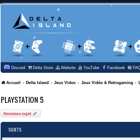
Discord
Delta Store
Website
YouTube
Facebook
FA
Accueil
Delta Island
Jeux Video
Jeux Vidéo & Retrogaming
PLAYSTATION 5
Nouveau sujet
SUJETS