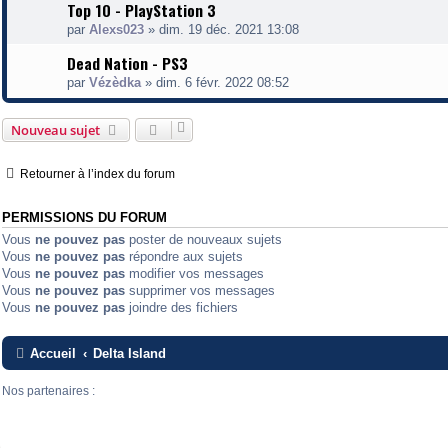
Top 10 - PlayStation 3
par
Alexs023
»
dim. 19 déc. 2021 13:08
Dead Nation - PS3
par
Vézèdka
»
dim. 6 févr. 2022 08:52
Nouveau sujet
Retourner à l’index du forum
PERMISSIONS DU FORUM
Vous
ne pouvez pas
poster de nouveaux sujets
Vous
ne pouvez pas
répondre aux sujets
Vous
ne pouvez pas
modifier vos messages
Vous
ne pouvez pas
supprimer vos messages
Vous
ne pouvez pas
joindre des fichiers
Accueil
Delta Island
Nos partenaires :