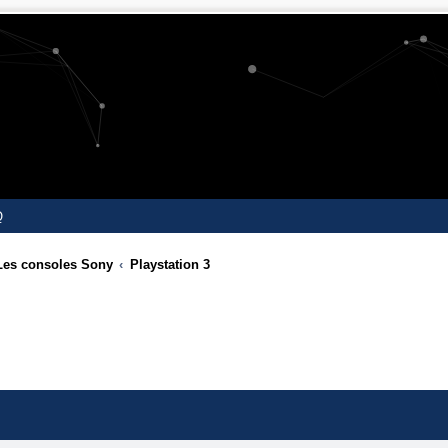
Q
Les consoles Sony
Playstation 3