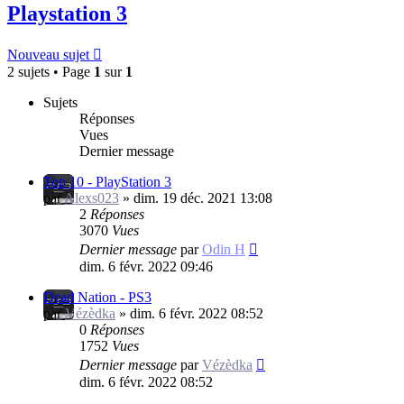
Playstation 3
Nouveau sujet
2 sujets • Page
1
sur
1
Sujets
Réponses
Vues
Dernier message
Top 10 - PlayStation 3
par
Alexs023
»
dim. 19 déc. 2021 13:08
2
Réponses
3070
Vues
Dernier message
par
Odin H
dim. 6 févr. 2022 09:46
Dead Nation - PS3
par
Vézèdka
»
dim. 6 févr. 2022 08:52
0
Réponses
1752
Vues
Dernier message
par
Vézèdka
dim. 6 févr. 2022 08:52