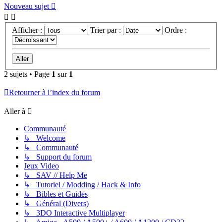
Nouveau sujet
Afficher :
Trier par :
Ordre :
2 sujets • Page
1
sur
1
Retourner à l’index du forum
Aller à
Communauté
↳ Welcome
↳ Communauté
↳ Support du forum
Jeux Video
↳ SAV // Help Me
↳ Tutoriel / Modding / Hack & Info
↳ Bibles et Guides
↳ Général (Divers)
↳ 3DO Interactive Multiplayer