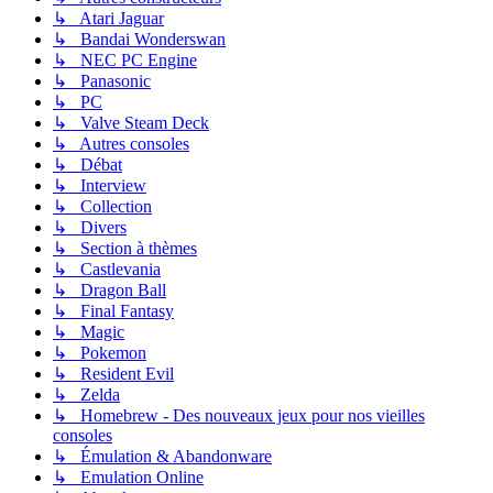
↳ Atari Jaguar
↳ Bandai Wonderswan
↳ NEC PC Engine
↳ Panasonic
↳ PC
↳ Valve Steam Deck
↳ Autres consoles
↳ Débat
↳ Interview
↳ Collection
↳ Divers
↳ Section à thèmes
↳ Castlevania
↳ Dragon Ball
↳ Final Fantasy
↳ Magic
↳ Pokemon
↳ Resident Evil
↳ Zelda
↳ Homebrew - Des nouveaux jeux pour nos vieilles
consoles
↳ Émulation & Abandonware
↳ Emulation Online