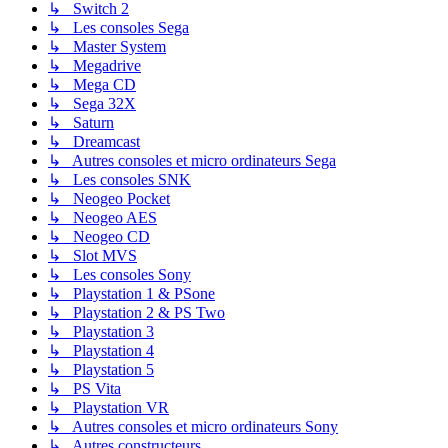
↳ Switch 2
↳ Les consoles Sega
↳ Master System
↳ Megadrive
↳ Mega CD
↳ Sega 32X
↳ Saturn
↳ Dreamcast
↳ Autres consoles et micro ordinateurs Sega
↳ Les consoles SNK
↳ Neogeo Pocket
↳ Neogeo AES
↳ Neogeo CD
↳ Slot MVS
↳ Les consoles Sony
↳ Playstation 1 & PSone
↳ Playstation 2 & PS Two
↳ Playstation 3
↳ Playstation 4
↳ Playstation 5
↳ PS Vita
↳ Playstation VR
↳ Autres consoles et micro ordinateurs Sony
↳ Autres constructeurs