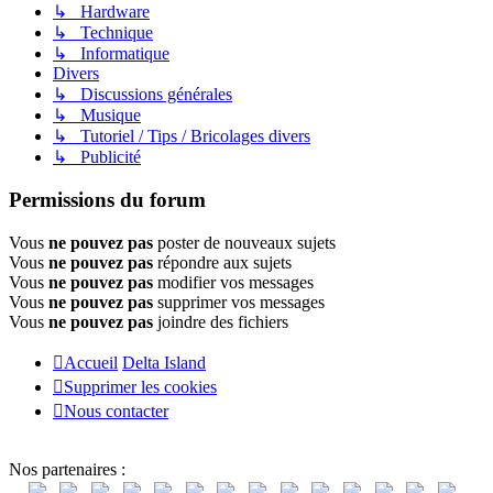
↳ Hardware
↳ Technique
↳ Informatique
Divers
↳ Discussions générales
↳ Musique
↳ Tutoriel / Tips / Bricolages divers
↳ Publicité
Permissions du forum
Vous
ne pouvez pas
poster de nouveaux sujets
Vous
ne pouvez pas
répondre aux sujets
Vous
ne pouvez pas
modifier vos messages
Vous
ne pouvez pas
supprimer vos messages
Vous
ne pouvez pas
joindre des fichiers
Accueil
Delta Island
Supprimer les cookies
Nous contacter
Nos partenaires :